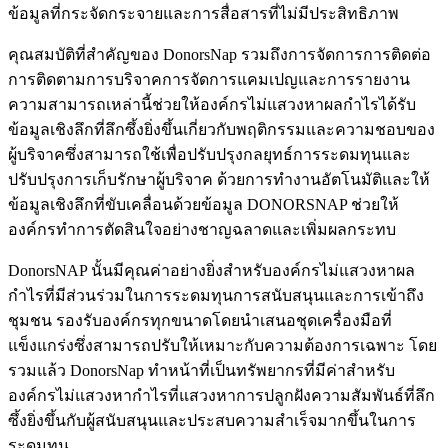
ข้อมูลที่กระจัดกระจายและการสื่อสารที่ไม่มีประสิทธิภาพ
คุณสมบัติที่สำคัญของ DonorsNap รวมถึงการจัดการการติดต่อ
การติดตามการบริจาคการจัดการแคมเปญและการรายงาน
ความสามารถเหล่านี้ช่วยให้องค์กรไม่แสวงหาผลกำไรได้รับ
ข้อมูลเชิงลึกที่ลึกซึ้งยิ่งขึ้นเกี่ยวกับพฤติกรรมและความชอบของ
ผู้บริจาคซึ่งสามารถใช้เพื่อปรับปรุงกลยุทธ์การระดมทุนและ
ปรับปรุงการเก็บรักษาผู้บริจาค ด้วยการทำงานอัตโนมัติและให้
ข้อมูลเชิงลึกที่ขับเคลื่อนด้วยข้อมูล DONORSNAP ช่วยให้
องค์กรทำการตัดสินใจอย่างชาญฉลาดและเพิ่มผลกระทบ
DonorsNAP นั้นมีคุณค่าอย่างยิ่งสำหรับองค์กรไม่แสวงหาผล
กำไรที่มีส่วนร่วมในการระดมทุนการสนับสนุนและการเข้าถึง
ชุมชน รองรับองค์กรทุกขนาดโดยนำเสนอชุดเครื่องมือที่
แข็งแกร่งซึ่งสามารถปรับให้เหมาะกับความต้องการเฉพาะ โดย
รวมแล้ว DonorsNap ทำหน้าที่เป็นทรัพยากรที่มีค่าสำหรับ
องค์กรไม่แสวงหากำไรที่แสวงหาการปลูกฝังความสัมพันธ์ที่ลึก
ซึ้งยิ่งขึ้นกับผู้สนับสนุนและประสบความสำเร็จมากขึ้นในการ
ระดมทุน