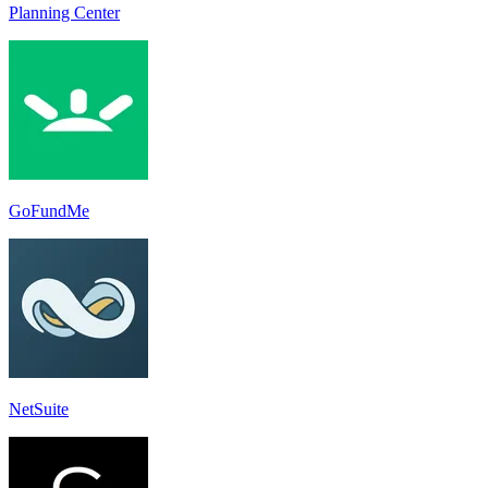
Planning Center
GoFundMe
NetSuite