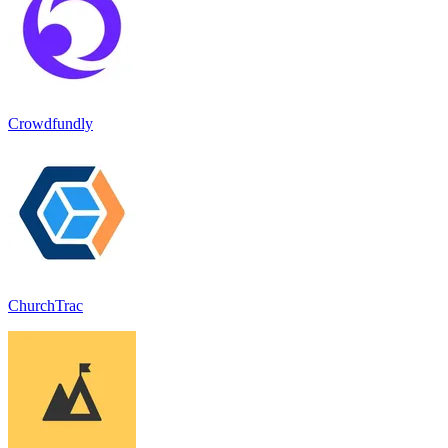
Crowdfundly
ChurchTrac