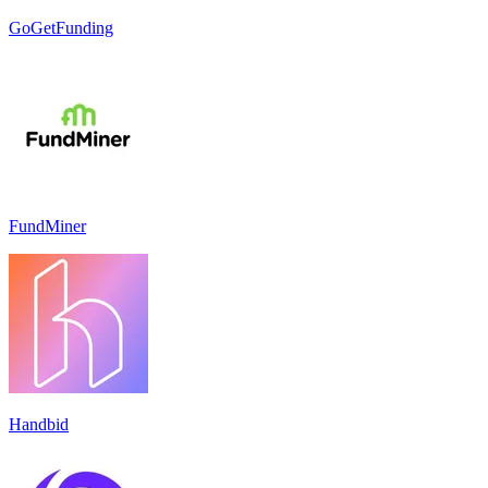
GoGetFunding
FundMiner
Handbid