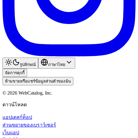
รูปลักษณ์
ภาษาไทย
จัดการคุกกี้
ห้ามขายหรือแชร์ข้อมูลส่วนตัวของฉัน
©
2026
WebCatalog, Inc.
ดาวน์โหลด
แอปเดสก์ท็อป
ส่วนขยายของเบราว์เซอร์
เว็บแอป