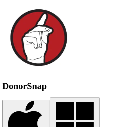
DonorSnap