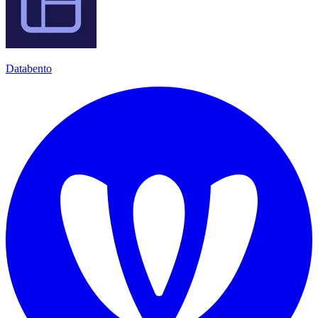
Databento