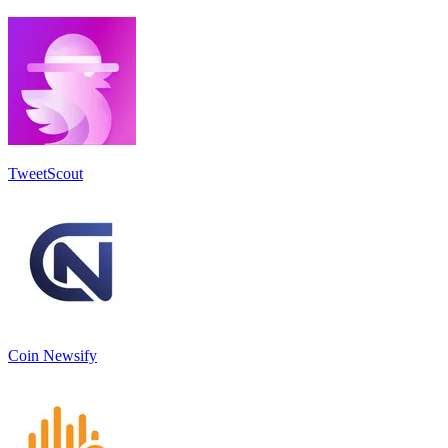
TweetScout
Coin Newsify