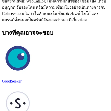
ข้อสงวนสิทธิ์: WebCatalog ไม่มีความเกี่ยวข้อง เชื่อมโยง ได้รับ
อนุญาต รับรองโดย หรือมีความเชื่อมโยงอย่างเป็นทางการกับ
Coinseeker.co ไม่ว่าในลักษณะใด ชื่อผลิตภัณฑ์ โลโก้ และ
แบรนด์ทั้งหมดเป็นทรัพย์สินของเจ้าของที่เกี่ยวข้อง
บางทีคุณอาจจะชอบ
GoodSeeker