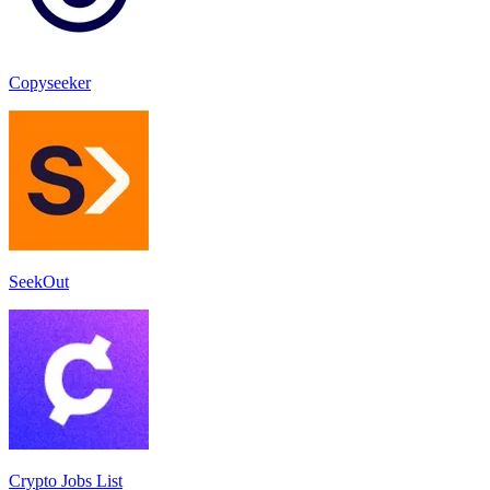
Copyseeker
SeekOut
Crypto Jobs List