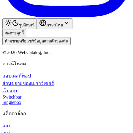
รูปลักษณ์
ภาษาไทย
จัดการคุกกี้
ห้ามขายหรือแชร์ข้อมูลส่วนตัวของฉัน
©
2026
WebCatalog, Inc.
ดาวน์โหลด
แอปเดสก์ท็อป
ส่วนขยายของเบราว์เซอร์
เว็บแอป
Switchbar
Singlebox
แค็ตตาล็อก
แอป