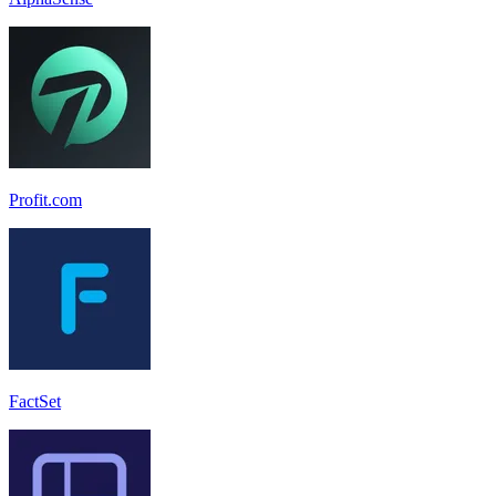
Profit.com
FactSet