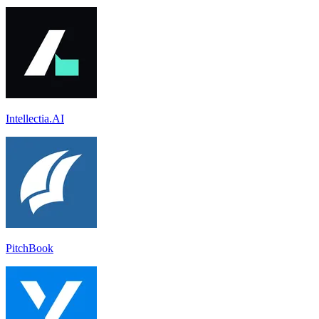
Intellectia.AI
PitchBook