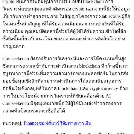
crypto เช่นการระดมทุนการเปรียบเทียบ blockchain การ
วิเคราะห์แบบกลุ่มและตัวคัดกรอง crypto นอกจากนี้ยังให้ข้อมูล
เกี่ยวกับการทำธุรกรรมภายในสัญญาโครงการ Stablecoins ผู้ถือ
โทเค็นชั้นนำสัญญาที่ได้รับความนิยมและกระเป๋าเงินที่ได้รับ
ความนิยม คุณสมบัติเหล่านี้ช่วยให้ผู้ใช้ได้รับความเข้าใจที่ลึก
ซึ้งยิ่งขึ้นเกี่ยวกับแนวโน้มของตลาดและทำการตัดสินใจอย่าง
ชาญฉลาด
Coinseeker.co ยังรองรับการวิเคราะห์และการให้คะแนนขั้นสูง
ซึ่งสามารถรวมเข้ากับการดำเนินงาน blockchain ที่กว้างขึ้น กา
รบูรณาการนี้ช่วยเพิ่มความสามารถของแพลตฟอร์มในการส่ง
มอบข้อมูลเชิงลึกที่สามารถดำเนินการได้และสนับสนุนการ
ตัดสินใจเชิงกลยุทธ์ในภาค blockchain และ cryptocurrency ด้วย
การใช้ประโยชน์จากการวิเคราะห์ที่ขับเคลื่อนด้วย AI
Coinseeker.co มีจุดมุ่งหมายเพื่อให้ผู้ใช้มีแหล่งข่าวกรองการ
ตลาดที่แข็งแกร่งและเชื่อถือได้
หมวดหมู่
:
Finance
ซอฟต์แวร์วิจัยทางการเงิน