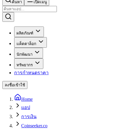
ค้นหา
เปิดเมนู
ผลิตภัณฑ์
แค็ตตาล็อก
นักพัฒนา
ทรัพยากร
การกำหนดราคา
ลงชื่อเข้าใช้
Home
แอป
การเงิน
Coinseeker.co