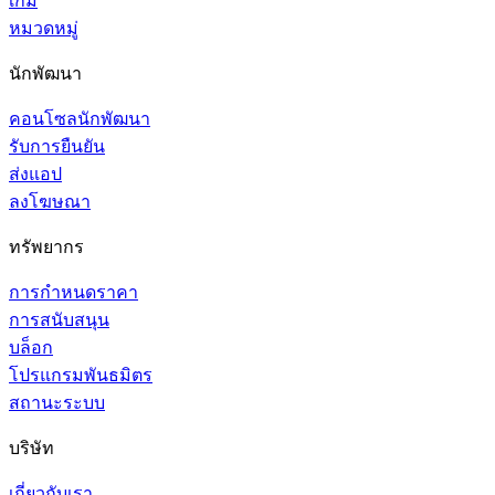
เกม
หมวดหมู่
นักพัฒนา
คอนโซลนักพัฒนา
รับการยืนยัน
ส่งแอป
ลงโฆษณา
ทรัพยากร
การกำหนดราคา
การสนับสนุน
บล็อก
โปรแกรมพันธมิตร
สถานะระบบ
บริษัท
เกี่ยวกับเรา