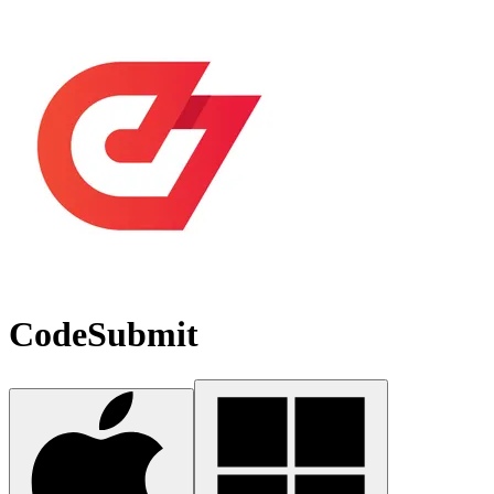
CodeSubmit