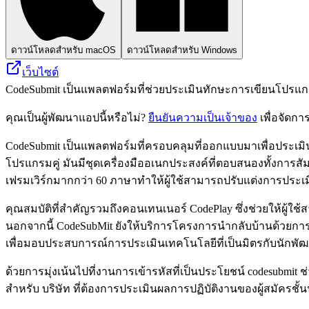
ดาวน์โหลดสำหรับ macOS
ดาวน์โหลดสำหรับ Windows
เว็บไซต์
CodeSubmit เป็นแพลตฟอร์มที่ช่วยประเมินทักษะการเขียนโปรแกร
คุณเป็นผู้พัฒนาแอปนี้หรือไม่?
ยืนยันความเป็นเจ้าของ
เพื่อจัดกา
CodeSubmit เป็นแพลตฟอร์มที่ครอบคลุมที่ออกแบบมาเพื่อประ
โปรแกรมคู่ มันมีชุดเครื่องมืออเนกประสงค์ที่ตอบสนองทั้งก
เฟรมเวิร์กมากกว่า 60 ภาษาทำให้ผู้ใช้สามารถปรับแต่งการประ
คุณสมบัติที่สำคัญรวมถึงคอนเทนเนอร์ CodePlay ซึ่งช่วยให้ผู้ใ
นอกจากนี้ CodeSubMit ยังให้บริการโครงการนำกลับบ้านด้วยการ
เพื่อมอบประสบการณ์การประเมินเทคโนโลยีที่เป็นมิตรกับนักพั
ด้วยการมุ่งเน้นไปที่งานการเข้ารหัสที่เป็นประโยชน์ codesubmit
สำหรับ บริษัท ที่ต้องการประเมินผลการปฏิบัติงานของผู้สมัค