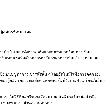
ู้สมัครที่เหมาะสม.
ข้ารหัสในโลกแห่งความจริงและสภาพแวดล้อมการเขียน
มเมอร์ แพลตฟอร์มดังกล่าวรองรับภาษาการเขียนโปรแกรมและ
่งเป็นปัญหาการเข้ารหัสสั้น ๆ โดยอัตโนมัติเพื่อการคัดกรอง
้สมัครอย่างละเอียด แพลตฟอร์มนี้ยังรวมกับเครื่องมืออื่น ๆ
เขาในวิธีที่สมจริงและมีส่วนร่วม มันมีประโยชน์อย่างยิ่ง
ทักษะของพวกเขาผ่านความท้าทาย