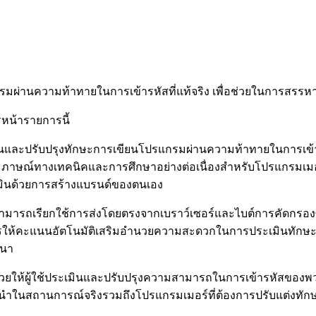
มผ่านความท้าทายในการเข้ารหัสที่แท้จริง เพื่อช่วยในการสรรหาผ
รหน้ารายการนี้
เมินและปรับปรุงทักษะการเขียนโปรแกรมผ่านความท้าทายในการเ
ารสัมภาษณ์ทางเทคนิคและการศึกษาอย่างต่อเนื่องสำหรับโปรแกร
เมินด้วยการสร้างแบรนด์ของตนเอง
ช้สามารถเรียกใช้การส่งโดยตรงจากเบราว์เซอร์และไบต์การคัดกรองซึ
ให้คะแนนอัตโนมัติเสริมอำนวยความสะดวกในการประเมินทักษะของผู
ฒนา
 ช่วยให้ผู้ใช้ประเมินและปรับปรุงความสามารถในการเข้ารหัสของพวก
รชั้นนำในสถานการณ์จริงรวมถึงโปรแกรมเมอร์ที่ต้องการปรับแต่ง