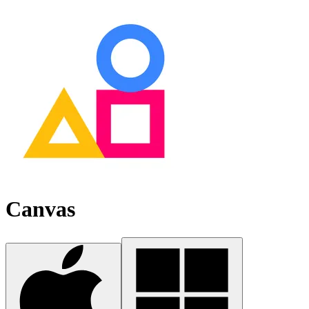
Canvas