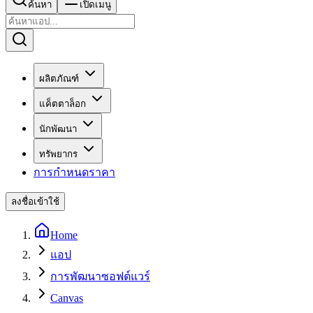
ค้นหา
เปิดเมนู
ผลิตภัณฑ์
แค็ตตาล็อก
นักพัฒนา
ทรัพยากร
การกำหนดราคา
ลงชื่อเข้าใช้
Home
แอป
การพัฒนาซอฟต์แวร์
Canvas