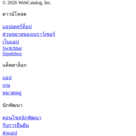
©
2026
WebCatalog, Inc.
ดาวน์โหลด
แอปเดสก์ท็อป
ส่วนขยายของเบราว์เซอร์
เว็บแอป
Switchbar
Singlebox
แค็ตตาล็อก
แอป
เกม
หมวดหมู่
นักพัฒนา
คอนโซลนักพัฒนา
รับการยืนยัน
ส่งแอป