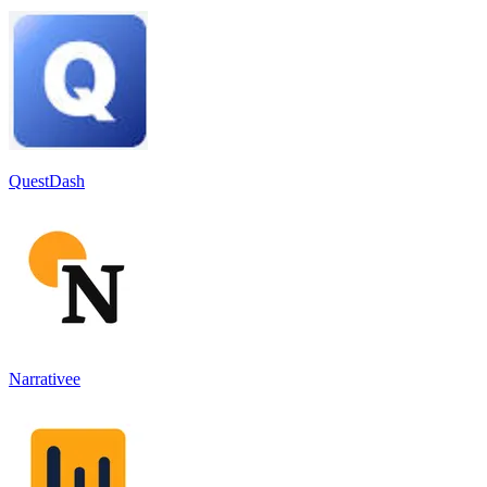
QuestDash
Narrativee