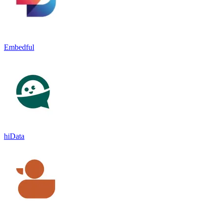
Embedful
hiData