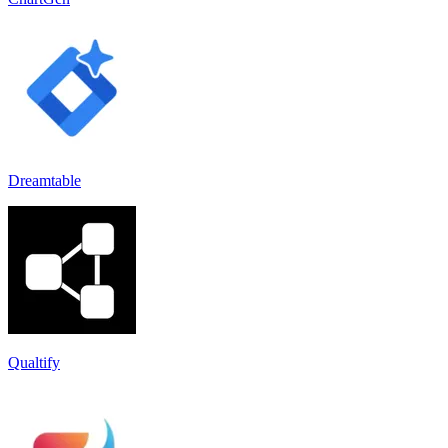
Dreamtable
Qualtify