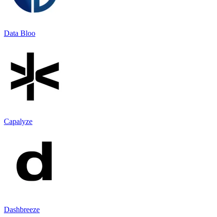
Data Bloo
Capalyze
Dashbreeze