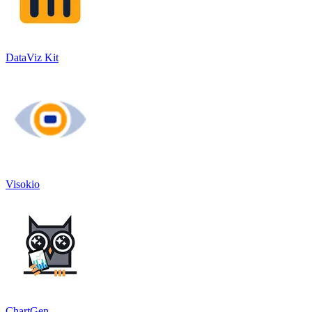
DataViz Kit
Visokio
ChartGen