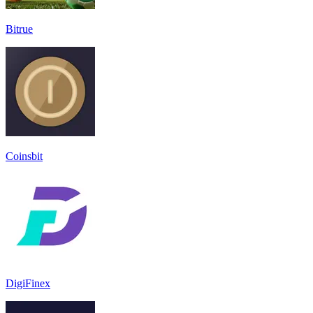
Bitrue
Coinsbit
DigiFinex