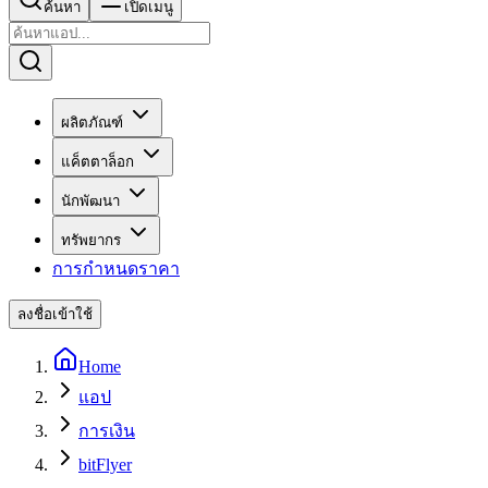
ค้นหา
เปิดเมนู
ผลิตภัณฑ์
แค็ตตาล็อก
นักพัฒนา
ทรัพยากร
การกำหนดราคา
ลงชื่อเข้าใช้
Home
แอป
การเงิน
bitFlyer