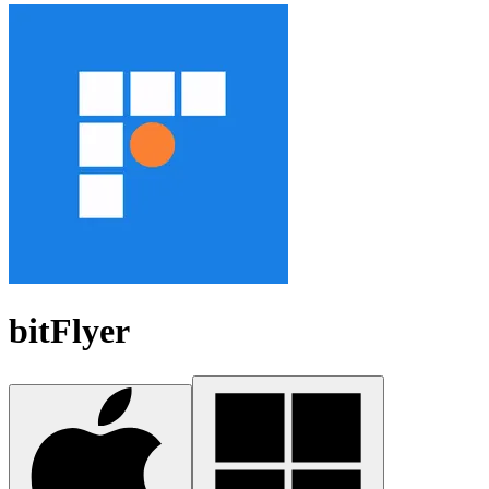
bitFlyer