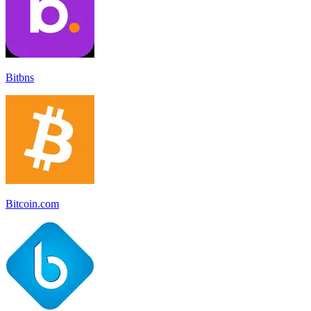
Bitbns
Bitcoin.com