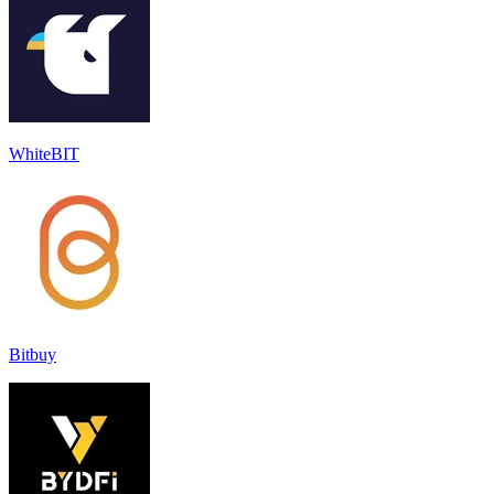
WhiteBIT
Bitbuy