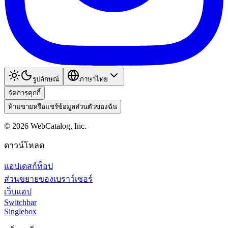
รูปลักษณ์
ภาษาไทย
จัดการคุกกี้
ห้ามขายหรือแชร์ข้อมูลส่วนตัวของฉัน
©
2026
WebCatalog, Inc.
ดาวน์โหลด
แอปเดสก์ท็อป
ส่วนขยายของเบราว์เซอร์
เว็บแอป
Switchbar
Singlebox