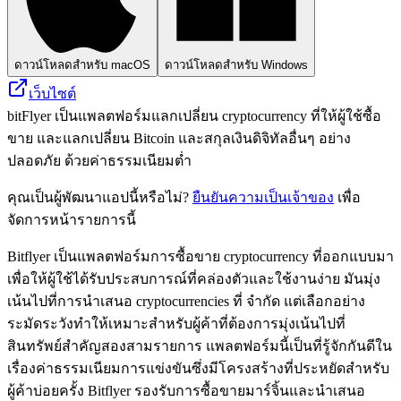
ดาวน์โหลดสำหรับ macOS
ดาวน์โหลดสำหรับ Windows
เว็บไซต์
bitFlyer เป็นแพลตฟอร์มแลกเปลี่ยน cryptocurrency ที่ให้ผู้ใช้ซื้อ
ขาย และแลกเปลี่ยน Bitcoin และสกุลเงินดิจิทัลอื่นๆ อย่าง
ปลอดภัย ด้วยค่าธรรมเนียมต่ำ
คุณเป็นผู้พัฒนาแอปนี้หรือไม่?
ยืนยันความเป็นเจ้าของ
เพื่อ
จัดการหน้ารายการนี้
Bitflyer เป็นแพลตฟอร์มการซื้อขาย cryptocurrency ที่ออกแบบมา
เพื่อให้ผู้ใช้ได้รับประสบการณ์ที่คล่องตัวและใช้งานง่าย มันมุ่ง
เน้นไปที่การนำเสนอ cryptocurrencies ที่ จำกัด แต่เลือกอย่าง
ระมัดระวังทำให้เหมาะสำหรับผู้ค้าที่ต้องการมุ่งเน้นไปที่
สินทรัพย์สำคัญสองสามรายการ แพลตฟอร์มนี้เป็นที่รู้จักกันดีใน
เรื่องค่าธรรมเนียมการแข่งขันซึ่งมีโครงสร้างที่ประหยัดสำหรับ
ผู้ค้าบ่อยครั้ง Bitflyer รองรับการซื้อขายมาร์จิ้นและนำเสนอ