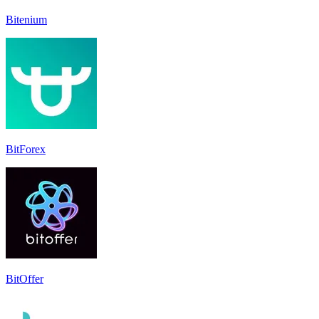
Bitenium
BitForex
BitOffer