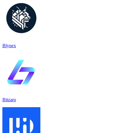
Blynex
Bitzaro