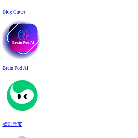
Blog Cutter
Brain Pod AI
腾讯元宝