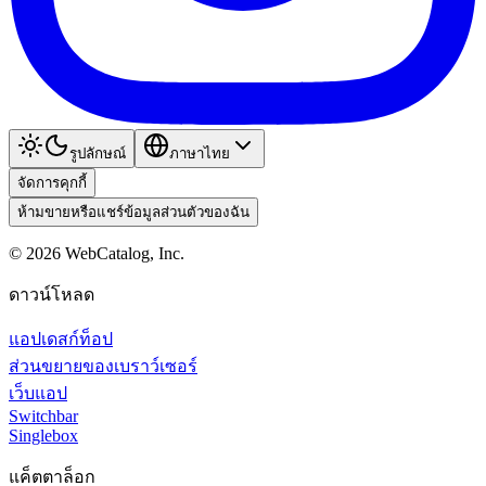
รูปลักษณ์
ภาษาไทย
จัดการคุกกี้
ห้ามขายหรือแชร์ข้อมูลส่วนตัวของฉัน
©
2026
WebCatalog, Inc.
ดาวน์โหลด
แอปเดสก์ท็อป
ส่วนขยายของเบราว์เซอร์
เว็บแอป
Switchbar
Singlebox
แค็ตตาล็อก