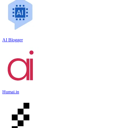
AI Blogger
Humai.in