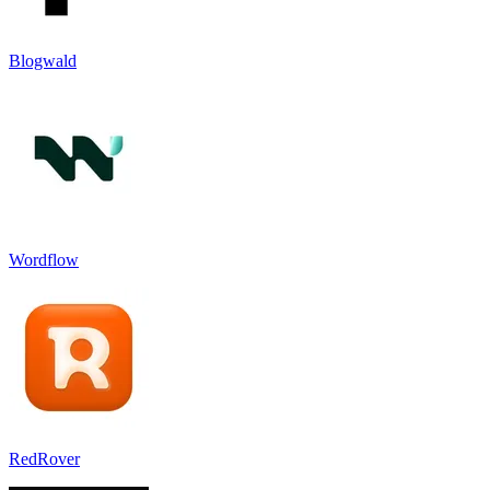
Blogwald
Wordflow
RedRover