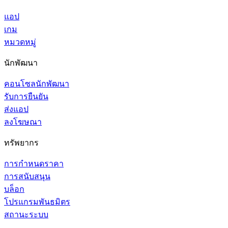
แอป
เกม
หมวดหมู่
นักพัฒนา
คอนโซลนักพัฒนา
รับการยืนยัน
ส่งแอป
ลงโฆษณา
ทรัพยากร
การกำหนดราคา
การสนับสนุน
บล็อก
โปรแกรมพันธมิตร
สถานะระบบ