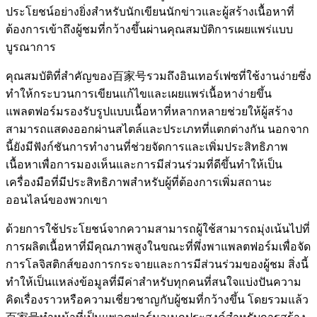
ประโยชน์อย่างยิ่งสำหรับนักเขียนนักข่าวและผู้สร้างเนื้อหาที่
ต้องการเข้าถึงผู้ชมที่กว้างขึ้นผ่านคุณสมบัติการเผยแพร่แบบ
บูรณาการ
คุณสมบัติที่สำคัญของ百家号รวมถึงอินเทอร์เฟซที่ใช้งานง่ายซึ่ง
ทำให้กระบวนการเขียนแก้ไขและเผยแพร่เนื้อหาง่ายขึ้น
แพลตฟอร์มรองรับรูปแบบเนื้อหาที่หลากหลายช่วยให้ผู้สร้าง
สามารถแสดงออกผ่านสไตล์และประเภทที่แตกต่างกัน นอกจาก
นี้ยังมีฟังก์ชันการทำงานที่ช่วยจัดการและเพิ่มประสิทธิภาพ
เนื้อหาเพื่อการมองเห็นและการมีส่วนร่วมที่ดีขึ้นทำให้เป็น
เครื่องมือที่มีประสิทธิภาพสำหรับผู้ที่ต้องการเพิ่มสถานะ
ออนไลน์ของพวกเขา
ด้วยการใช้ประโยชน์จากความสามารถผู้ใช้สามารถมุ่งเน้นไปที่
การผลิตเนื้อหาที่มีคุณภาพสูงในขณะที่พึ่งพาแพลตฟอร์มเพื่อจัด
การโลจิสติกส์ของการกระจายและการมีส่วนร่วมของผู้ชม สิ่งนี้
ทำให้เป็นแหล่งข้อมูลที่มีค่าสำหรับทุกคนที่สนใจแบ่งปันความ
คิดเรื่องราวหรือความเชี่ยวชาญกับผู้ชมที่กว้างขึ้น โดยรวมแล้ว