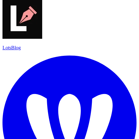
LotsBlog