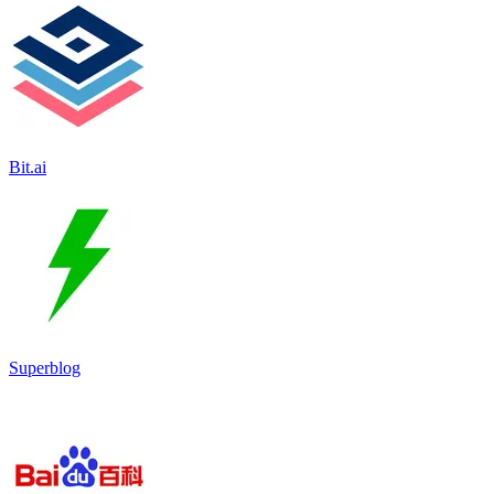
Bit.ai
Superblog