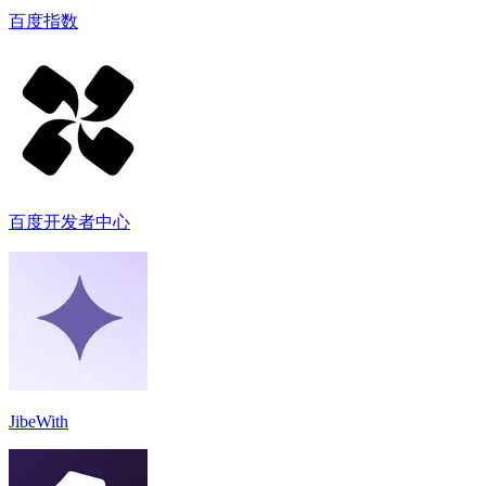
百度指数
百度开发者中心
JibeWith