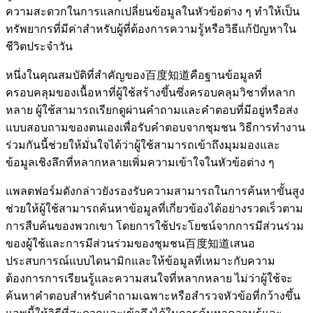
ความสะดวกในการแลกเปลี่ยนข้อมูลในหัวข้อต่าง ๆ ทำให้เป็น
ทรัพยากรที่มีค่าสำหรับผู้ที่ต้องการความรู้หรือวิธีแก้ปัญหาใน
ชีวิตประจำวัน
หนึ่งในคุณสมบัติที่สำคัญของ百度知道คือฐานข้อมูลที่
ครอบคลุมของเนื้อหาที่ผู้ใช้สร้างขึ้นซึ่งครอบคลุมวิชาที่หลาก
หลาย ผู้ใช้สามารถเรียกดูผ่านคำถามและคำตอบที่มีอยู่หรือส่ง
แบบสอบถามของตนเองเพื่อรับคำตอบจากชุมชน วิธีการทำงาน
ร่วมกันนี้ช่วยให้มั่นใจได้ว่าผู้ใช้สามารถเข้าถึงมุมมองและ
ข้อมูลเชิงลึกที่หลากหลายเพิ่มความเข้าใจในหัวข้อต่าง ๆ
แพลตฟอร์มดังกล่าวยังรองรับความสามารถในการค้นหาขั้นสูง
ช่วยให้ผู้ใช้สามารถค้นหาข้อมูลที่เกี่ยวข้องได้อย่างรวดเร็วตาม
การสืบค้นของพวกเขา โดยการใช้ประโยชน์จากการมีส่วนร่วม
ของผู้ใช้และการมีส่วนร่วมของชุมชน百度知道เสนอ
ประสบการณ์แบบไดนามิกและให้ข้อมูลที่เหมาะกับความ
ต้องการการเรียนรู้และความสนใจที่หลากหลาย ไม่ว่าผู้ใช้จะ
ค้นหาคำตอบสำหรับคำถามเฉพาะหรือสำรวจหัวข้อที่กว้างขึ้น