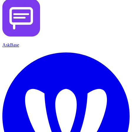
AskBase