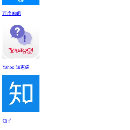
百度贴吧
Yahoo!知恵袋
知乎