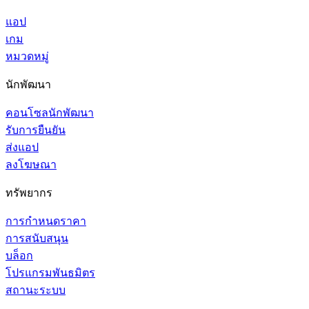
แอป
เกม
หมวดหมู่
นักพัฒนา
คอนโซลนักพัฒนา
รับการยืนยัน
ส่งแอป
ลงโฆษณา
ทรัพยากร
การกำหนดราคา
การสนับสนุน
บล็อก
โปรแกรมพันธมิตร
สถานะระบบ