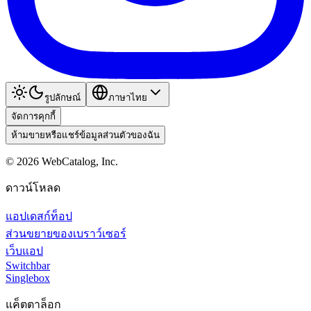
รูปลักษณ์
ภาษาไทย
จัดการคุกกี้
ห้ามขายหรือแชร์ข้อมูลส่วนตัวของฉัน
©
2026
WebCatalog, Inc.
ดาวน์โหลด
แอปเดสก์ท็อป
ส่วนขยายของเบราว์เซอร์
เว็บแอป
Switchbar
Singlebox
แค็ตตาล็อก