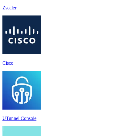
Zscaler
Cisco
UTunnel Console