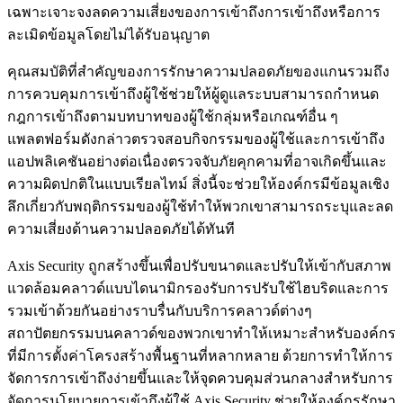
เฉพาะเจาะจงลดความเสี่ยงของการเข้าถึงการเข้าถึงหรือการ
ละเมิดข้อมูลโดยไม่ได้รับอนุญาต
คุณสมบัติที่สำคัญของการรักษาความปลอดภัยของแกนรวมถึง
การควบคุมการเข้าถึงผู้ใช้ช่วยให้ผู้ดูแลระบบสามารถกำหนด
กฎการเข้าถึงตามบทบาทของผู้ใช้กลุ่มหรือเกณฑ์อื่น ๆ
แพลตฟอร์มดังกล่าวตรวจสอบกิจกรรมของผู้ใช้และการเข้าถึง
แอปพลิเคชันอย่างต่อเนื่องตรวจจับภัยคุกคามที่อาจเกิดขึ้นและ
ความผิดปกติในแบบเรียลไทม์ สิ่งนี้จะช่วยให้องค์กรมีข้อมูลเชิง
ลึกเกี่ยวกับพฤติกรรมของผู้ใช้ทำให้พวกเขาสามารถระบุและลด
ความเสี่ยงด้านความปลอดภัยได้ทันที
Axis Security ถูกสร้างขึ้นเพื่อปรับขนาดและปรับให้เข้ากับสภาพ
แวดล้อมคลาวด์แบบไดนามิกรองรับการปรับใช้ไฮบริดและการ
รวมเข้าด้วยกันอย่างราบรื่นกับบริการคลาวด์ต่างๆ
สถาปัตยกรรมบนคลาวด์ของพวกเขาทำให้เหมาะสำหรับองค์กร
ที่มีการตั้งค่าโครงสร้างพื้นฐานที่หลากหลาย ด้วยการทำให้การ
จัดการการเข้าถึงง่ายขึ้นและให้จุดควบคุมส่วนกลางสำหรับการ
จัดการนโยบายการเข้าถึงผู้ใช้ Axis Security ช่วยให้องค์กรรักษา