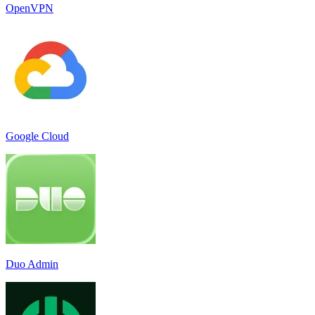
OpenVPN
Google Cloud
Duo Admin