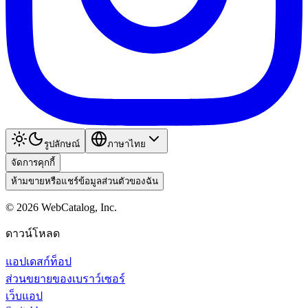
รูปลักษณ์
ภาษาไทย
จัดการคุกกี้
ห้ามขายหรือแชร์ข้อมูลส่วนตัวของฉัน
©
2026
WebCatalog, Inc.
ดาวน์โหลด
แอปเดสก์ท็อป
ส่วนขยายของเบราว์เซอร์
เว็บแอป