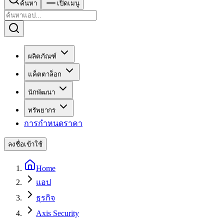
ค้นหา
เปิดเมนู
ผลิตภัณฑ์
แค็ตตาล็อก
นักพัฒนา
ทรัพยากร
การกำหนดราคา
ลงชื่อเข้าใช้
Home
แอป
ธุรกิจ
Axis Security