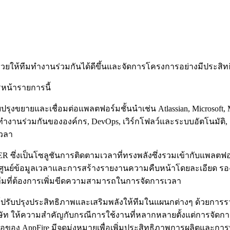
 ช่วยให้ทีมทำงานร่วมกันได้ดีขึ้นและจัดการโครงการอย่างมีประสิ
รหน้ารายการนี้
ปรุงขยายและเชื่อมต่อแพลตฟอร์มชั้นนำเช่น Atlassian, Microsoft, 
ทำงานร่วมกันขององค์กร, DevOps, เวิร์กโฟลว์และระบบอัตโนมัติ,
เวลา
ซึ่งเป็นโซลูชันการติดตามเวลาที่ทรงพลังซึ่งรวมเข้ากับแพลตฟอร
ศูนย์ข้อมูลเวลาและการสร้างรายงานความคืบหน้าโดยละเอียด รองรับค
ีมที่ต้องการเพิ่มขีดความสามารถในการจัดการเวลา
์ปรับปรุงประสิทธิภาพและเสริมพลังให้ทีมในแผนกต่างๆ ด้วยการรวม
ิษัท ให้ความสำคัญกับกรณีการใช้งานที่หลากหลายตั้งแต่การจัดก
ือของ AppFire มีจุดมุ่งหมายเพื่อเพิ่มประสิทธิภาพการผลิตและการ