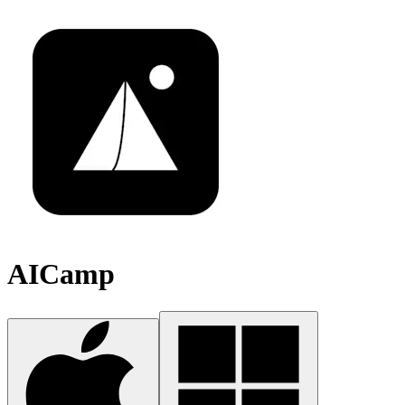
AICamp