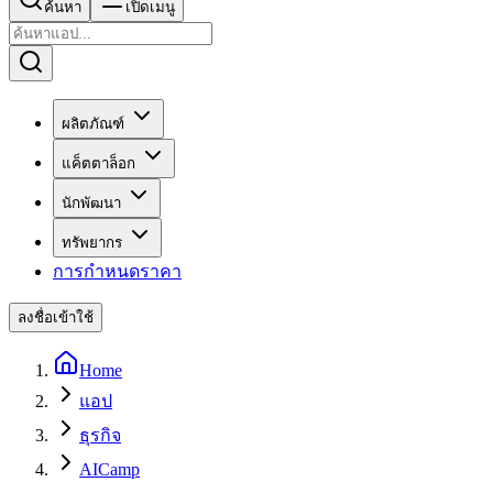
ค้นหา
เปิดเมนู
ผลิตภัณฑ์
แค็ตตาล็อก
นักพัฒนา
ทรัพยากร
การกำหนดราคา
ลงชื่อเข้าใช้
Home
แอป
ธุรกิจ
AICamp