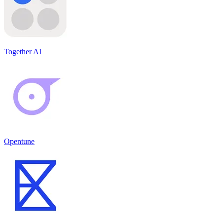
Together AI
Opentune