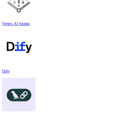
Vertex AI Studio
Dify