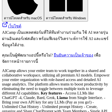
ดาวน์โหลดสำหรับ macOS
ดาวน์โหลดสำหรับ Windows
เว็บไซต์
AICamp เป็นแพลตฟอร์มที่ให้ทีมทำงานร่วมกัน ใช้ AI หลายรุ่น
ผ่านอินเตอร์เฟสเดียว พร้อมฟีเจอร์วิเคราะห์การใช้ AI และแชร์
ข้อมูลได้ง่าย.
คุณเป็นผู้พัฒนาแอปนี้หรือไม่?
ยืนยันความเป็นเจ้าของ
เพื่อ
จัดการหน้ารายการนี้
AICamp allows your entire team to work together in a shared and
collaborative workspace, utilizing all premium AI models. Empower
your entire organization with role-based access and detailed AI
usage analytics. The platform allows teams to boost productivity by
eliminating the need to toggle between multiple tools to leverage
different AI capabilities.
Key features
- Access LLMs like
ChatGPT -4, Claude, Bard, Grok,
Llama
from Single Interface. -
Bring your own API key for any LLMs (Pay as you go!) -
Unlimited Chat History - Unlimited prompt History - Create,
organize and Share Chat/Prompt with Team Members - Single API