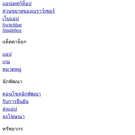
แอปเดสก์ท็อป
ส่วนขยายของเบราว์เซอร์
เว็บแอป
Switchbar
Singlebox
แค็ตตาล็อก
แอป
เกม
หมวดหมู่
นักพัฒนา
คอนโซลนักพัฒนา
รับการยืนยัน
ส่งแอป
ลงโฆษณา
ทรัพยากร