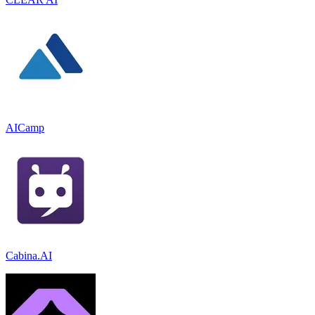
AICamp
Cabina.AI