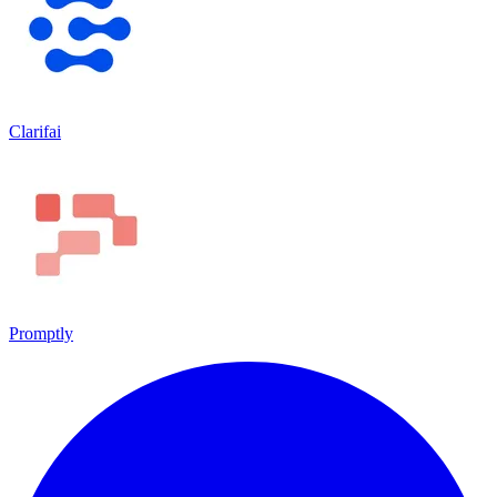
Clarifai
Promptly