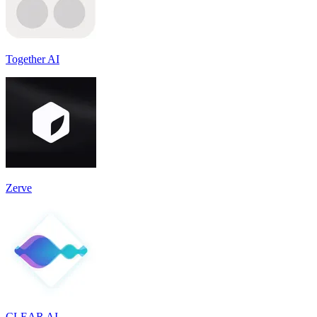
Together AI
Zerve
CLEAR AI