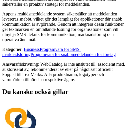
säkerställer en proaktiv strategi för meddelanden.
Appens realtidsmeddelande system säkerställer att meddelanden
levereras snabbt, vilket gör det lämpligt för applikationer där snabb
kommunikation är avgörande. Genom att integrera dessa funktioner
ger textmärken en omfattande lösning för organisationer som vill
utnyttja SMS -teknik för kommunikation, marknadsföring och
operativa ändamål.
Kategorier
:
Business
Programvara för SMS-
marknadsföring
Programvara för snabbmeddelanden för företag
Ansvarsfriskrivning: WebCatalog är inte anslutet till, associerat med,
auktoriserat av, rekommenderat av eller på något sätt officiellt
kopplat till TextMarks. Alla produktnamn, logotyper och
varumärken tillhör sina respektive ägare.
Du kanske också gillar