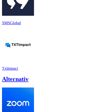
SMSGlobal
Txtimpact
Alternativ