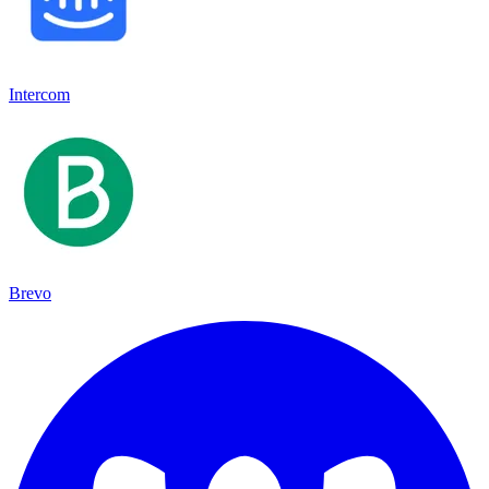
Intercom
Brevo