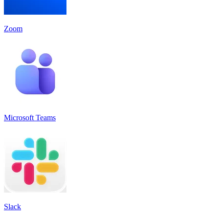
Zoom
Microsoft Teams
Slack