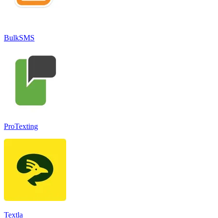
BulkSMS
ProTexting
Textla