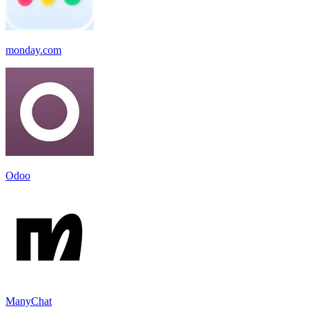
monday.com
Odoo
ManyChat