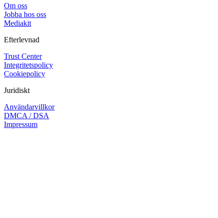
Om oss
Jobba hos oss
Mediakit
Efterlevnad
Trust Center
Integritetspolicy
Cookiepolicy
Juridiskt
Användarvillkor
DMCA / DSA
Impressum