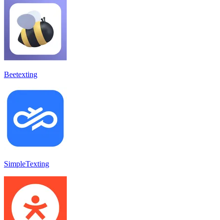
Beetexting
SimpleTexting