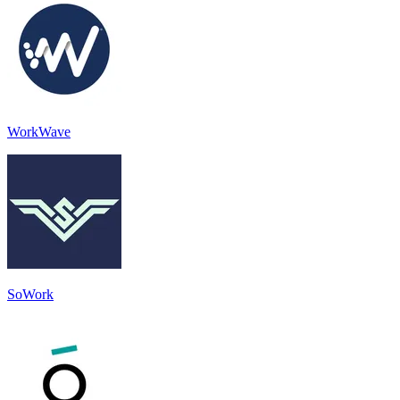
WorkWave
SoWork