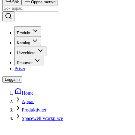
Sök
Öppna menyn
Produkt
Katalog
Utvecklare
Resurser
Priser
Logga in
Home
Appar
Produktivitet
Spacewell Workplace