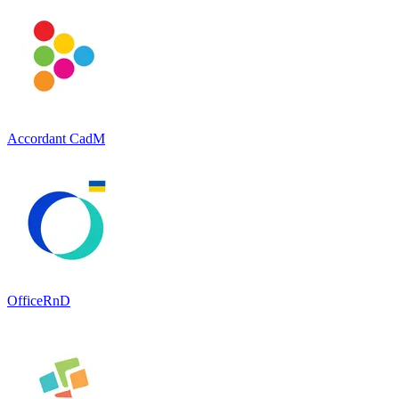
Accordant CadM
OfficeRnD