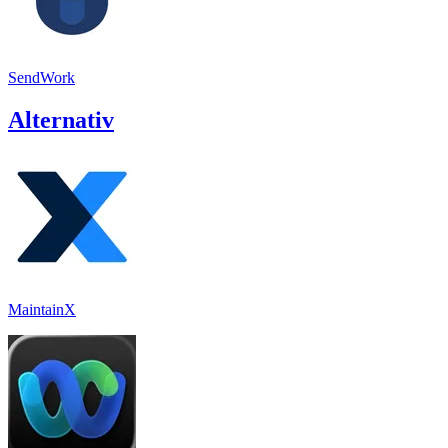
SendWork
Alternativ
MaintainX