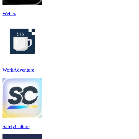
Webex
WorkAdventure
SafetyCulture