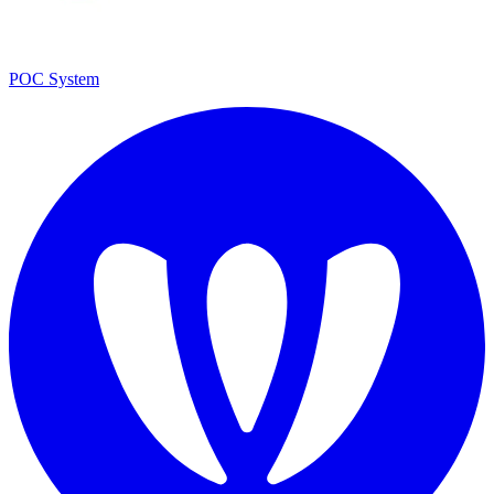
POC System