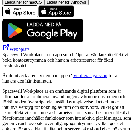
Ladda ner för macOS
Ladda ner för Windows
Webbplats
Spacewell Workplace är en app som hjälper användare att effektivt
boka kontorsutrymmen och hantera arbetsresurser för ökad
produktivitet.
Är du utvecklaren av den här appen?
Verifiera ägarskap
för att
hantera den här listningen.
Spacewell Workplace är en omfattande digital plattform som är
utformad för att optimera användningen av kontorsutrymmen och
förbättra den övergripande anställdas upplevelse. Det erbjuder
intuitiva verktyg för bokning av rum och skrivbord, vilket gör att
team effektivt kan hantera sin arbetsyta och samarbeta mer effektivt.
Plattformen innehåller funktioner som interaktiva planlösningar, som
ger en visuell översikt över tillgängliga utrymmen, vilket gör det
enklare för anställda att hitta och reservera skrivbord eller mötesrum.