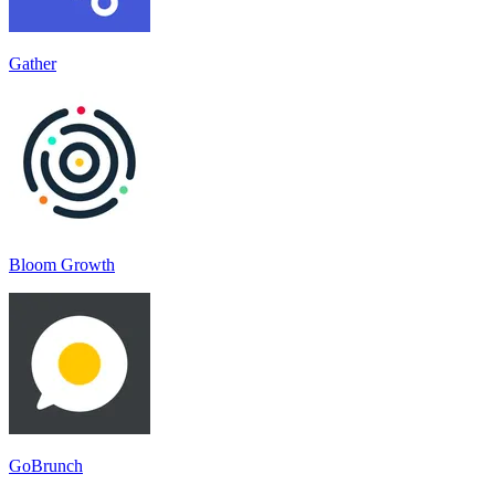
Gather
Bloom Growth
GoBrunch