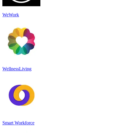
WeWork
WellnessLiving
Smart Workforce