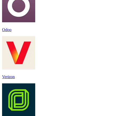
Odoo
Verizon