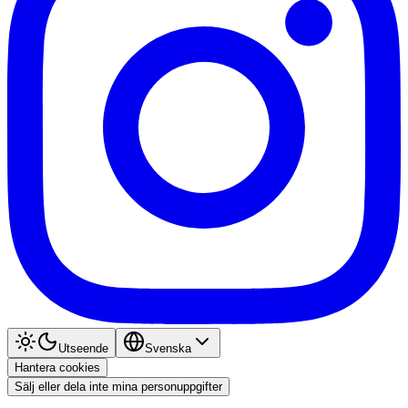
Utseende
Svenska
Hantera cookies
Sälj eller dela inte mina personuppgifter