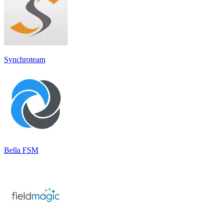
Synchroteam
Bella FSM