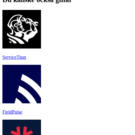
ServiceTitan
FieldPulse