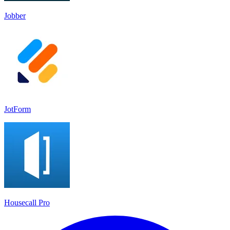
Jobber
JotForm
Housecall Pro