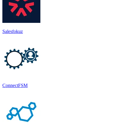
Salesfokuz
ConnectFSM