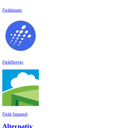
Fieldmagic
FieldServio
Field Squared
Alternativ