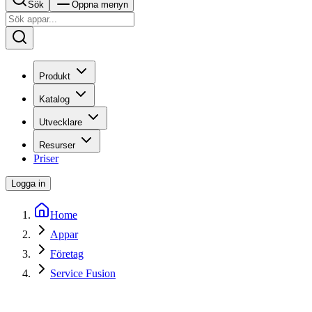
Sök
Öppna menyn
Produkt
Katalog
Utvecklare
Resurser
Priser
Logga in
Home
Appar
Företag
Service Fusion