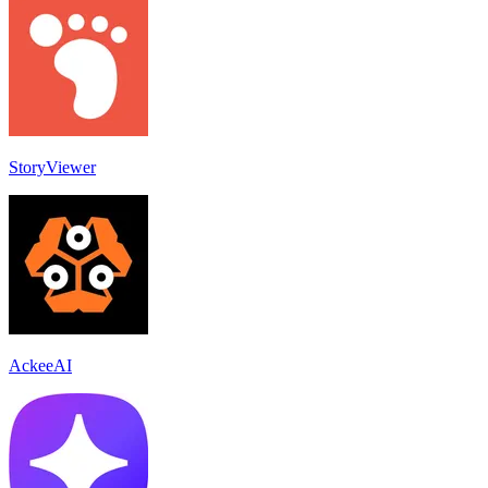
StoryViewer
AckeeAI