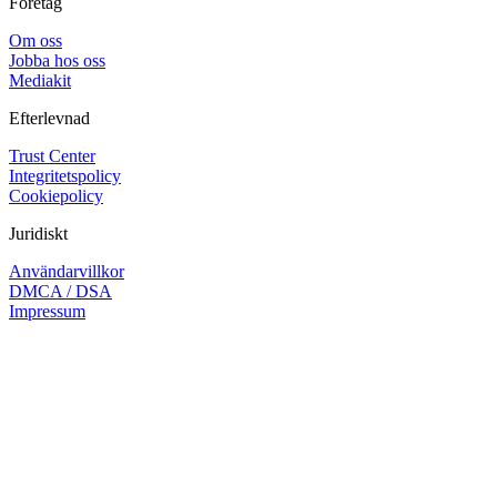
Företag
Om oss
Jobba hos oss
Mediakit
Efterlevnad
Trust Center
Integritetspolicy
Cookiepolicy
Juridiskt
Användarvillkor
DMCA / DSA
Impressum