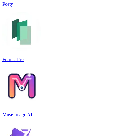
Posty
Framia Pro
Muse Image AI