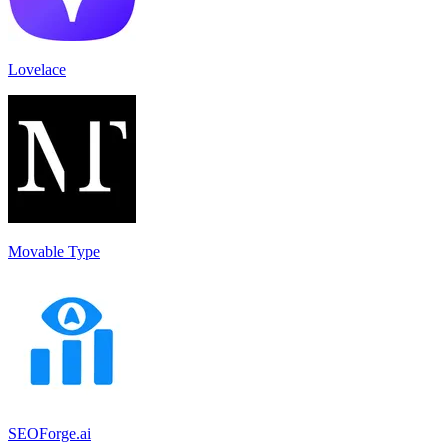
Lovelace
Movable Type
SEOForge.ai