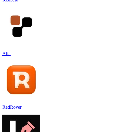
Alfa
RedRover