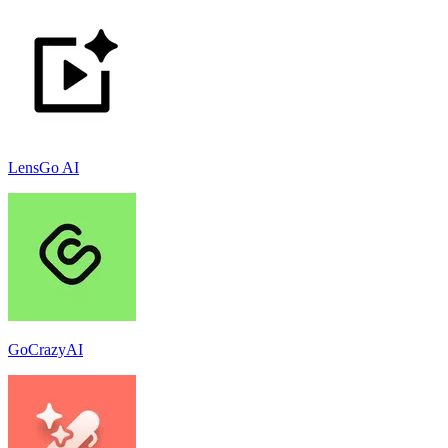
LensGo AI
GoCrazyAI