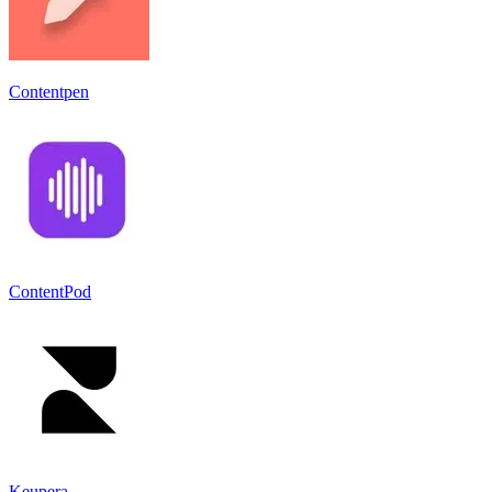
Contentpen
ContentPod
Keupera