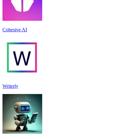
Cohesive AI
Writerly