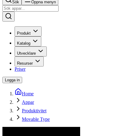
Sök
Öppna menyn
Produkt
Katalog
Utvecklare
Resurser
Priser
Logga in
Home
Appar
Produktivitet
Movable Type