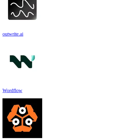
outwrite.ai
Wordflow