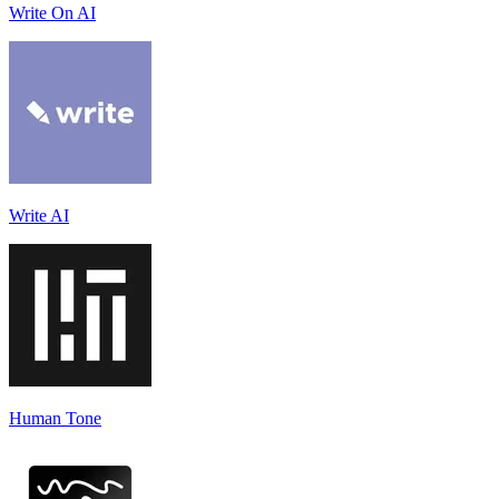
Write On AI
Write AI
Human Tone