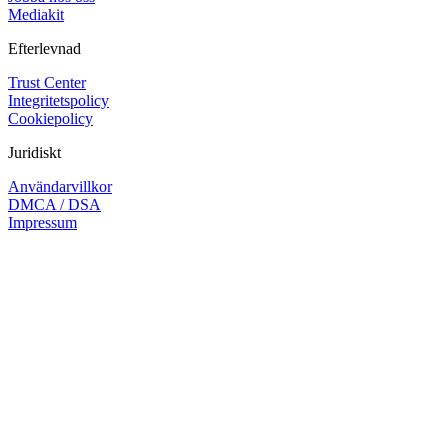
Mediakit
Efterlevnad
Trust Center
Integritetspolicy
Cookiepolicy
Juridiskt
Användarvillkor
DMCA / DSA
Impressum