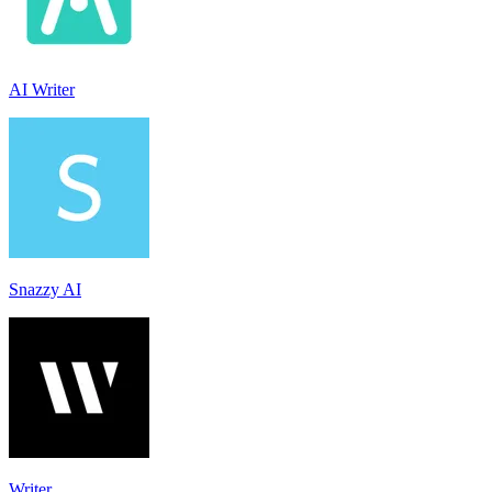
AI Writer
Snazzy AI
Writer