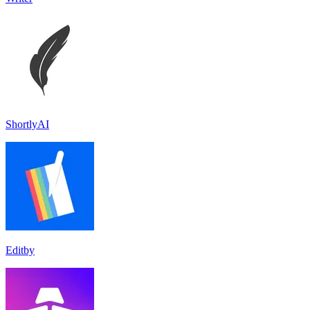
ShortlyAI
Editby