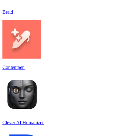
Braid
Contentpen
Clever AI Humanizer