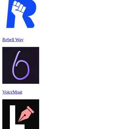
Rebell Way
VoiceMoat