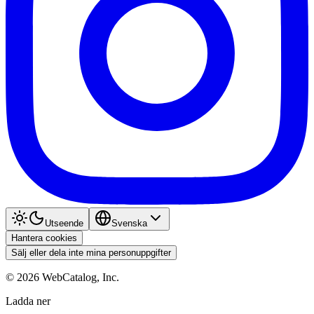
Utseende
Svenska
Hantera cookies
Sälj eller dela inte mina personuppgifter
©
2026
WebCatalog, Inc.
Ladda ner