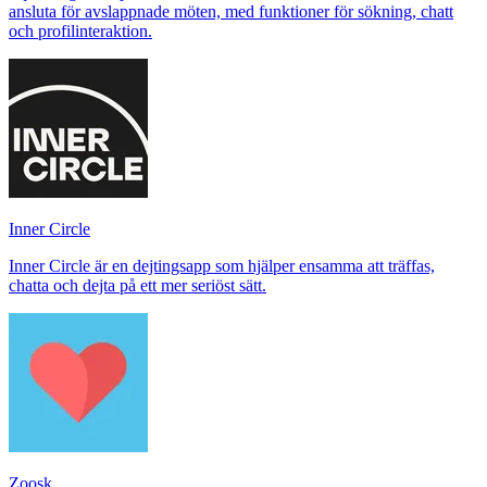
ansluta för avslappnade möten, med funktioner för sökning, chatt
och profilinteraktion.
Inner Circle
Inner Circle är en dejtingsapp som hjälper ensamma att träffas,
chatta och dejta på ett mer seriöst sätt.
Zoosk