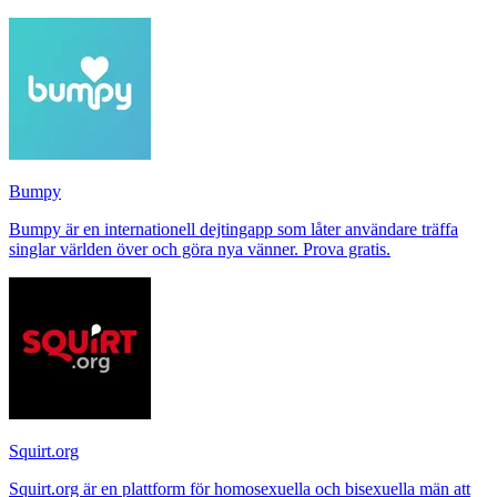
Bumpy
Bumpy är en internationell dejtingapp som låter användare träffa
singlar världen över och göra nya vänner. Prova gratis.
Squirt.org
Squirt.org är en plattform för homosexuella och bisexuella män att