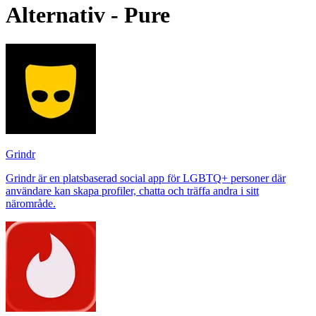
Alternativ - Pure
Grindr
Grindr är en platsbaserad social app för LGBTQ+ personer där
användare kan skapa profiler, chatta och träffa andra i sitt
närområde.