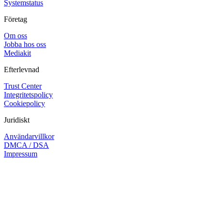
Systemstatus
Företag
Om oss
Jobba hos oss
Mediakit
Efterlevnad
Trust Center
Integritetspolicy
Cookiepolicy
Juridiskt
Användarvillkor
DMCA / DSA
Impressum