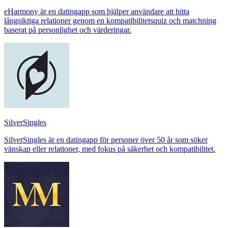
eHarmony är en datingapp som hjälper användare att hitta
långsiktiga relationer genom en kompatibilitetsquiz och matchning
baserat på personlighet och värderingar.
SilverSingles
SilverSingles är en datingapp för personer över 50 år som söker
vänskap eller relationer, med fokus på säkerhet och kompatibilitet.