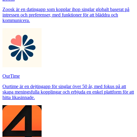
Zoosk är en datingapp som kopplar ihop singlar globalt baserat på
intressen och preferenser, med funktioner för att bläddra och
kommunicera.
OurTime
Ourtime är en dejtingapp för singlar över 50 år, med fokus på att
skapa meningsfulla kopplingar och erbjuda en enkel plattform för att
hitta likasinnade.