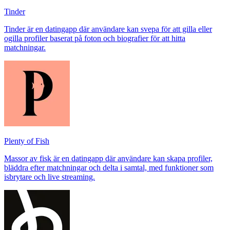
Tinder
Tinder är en datingapp där användare kan svepa för att gilla eller
ogilla profiler baserat på foton och biografier för att hitta
matchningar.
Plenty of Fish
Massor av fisk är en datingapp där användare kan skapa profiler,
bläddra efter matchningar och delta i samtal, med funktioner som
isbrytare och live streaming.