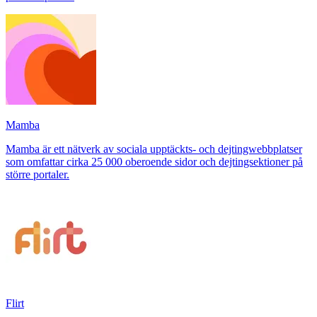
Mamba
Mamba är ett nätverk av sociala upptäckts- och dejtingwebbplatser
som omfattar cirka 25 000 oberoende sidor och dejtingsektioner på
större portaler.
Flirt