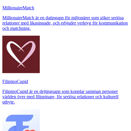
MillionaireMatch
MillionaireMatch är en datingapp för miljonärer som söker seriösa
relationer med likasinnade, och erbjuder verktyg för kommunikation
och matchning.
FilipinoCupid
FilipinoCupid är en dejtingsapp som kopplar samman personer
världen över med filippinare, för seriösa relationer och kulturell
utbyte.