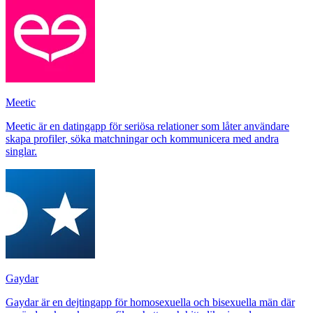
Meetic
Meetic är en datingapp för seriösa relationer som låter användare
skapa profiler, söka matchningar och kommunicera med andra
singlar.
Gaydar
Gaydar är en dejtingapp för homosexuella och bisexuella män där