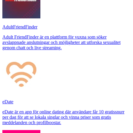
AdultFriendFinder
Adult FriendFinder är en plattform för vuxna som söker
avslappnade anslutningar och möjligheter att utforska sexualitet
genom chatt och live streaming.
eDate
eDate är en app för online dating där användare får 10 gratissnurr
per dag för att se lokala singlar och vinna priser som gratis
meddelanden och profilboostar.