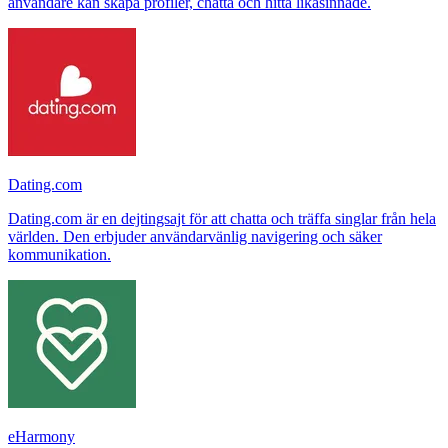
användare kan skapa profiler, chatta och hitta likasinnade.
Dating.com
Dating.com är en dejtingsajt för att chatta och träffa singlar från hela
världen. Den erbjuder användarvänlig navigering och säker
kommunikation.
eHarmony