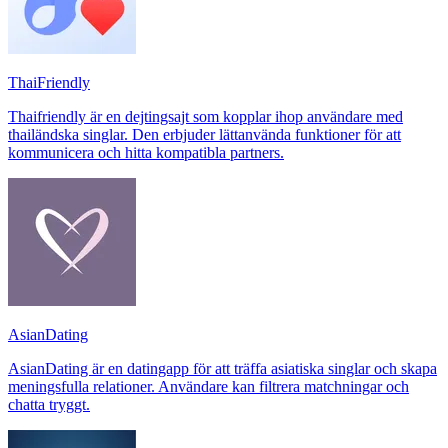
ThaiFriendly
Thaifriendly är en dejtingsajt som kopplar ihop användare med
thailändska singlar. Den erbjuder lättanvända funktioner för att
kommunicera och hitta kompatibla partners.
AsianDating
AsianDating är en datingapp för att träffa asiatiska singlar och skapa
meningsfulla relationer. Användare kan filtrera matchningar och
chatta tryggt.