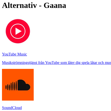
Alternativ - Gaana
YouTube Music
Musikströmningstjänst från YouTube som låter dig spela låtar och m
SoundCloud