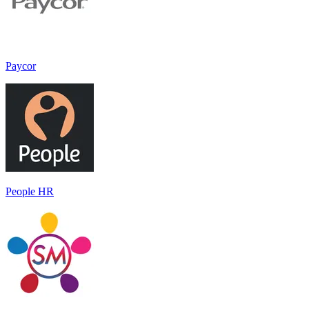
Paycor
People HR