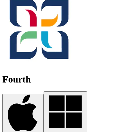
Fourth