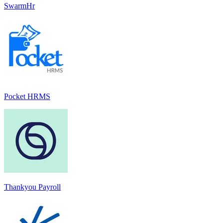
SwarmHr
Pocket HRMS
Thankyou Payroll