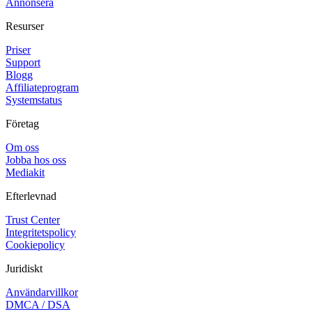
Annonsera
Resurser
Priser
Support
Blogg
Affiliateprogram
Systemstatus
Företag
Om oss
Jobba hos oss
Mediakit
Efterlevnad
Trust Center
Integritetspolicy
Cookiepolicy
Juridiskt
Användarvillkor
DMCA / DSA