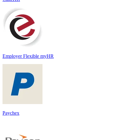
Employer Flexible myHR
Paychex