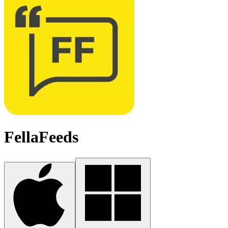
FellaFeeds