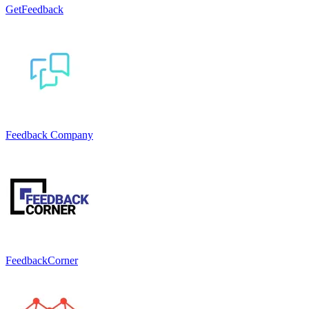
GetFeedback
Feedback Company
FeedbackCorner