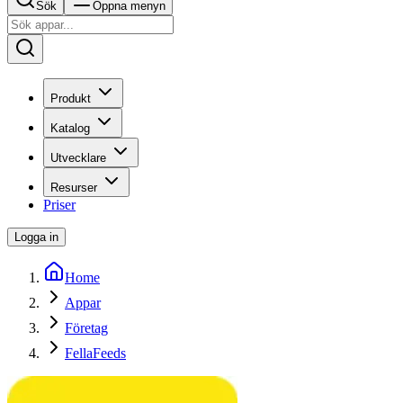
Sök
Öppna menyn
Produkt
Katalog
Utvecklare
Resurser
Priser
Logga in
Home
Appar
Företag
FellaFeeds