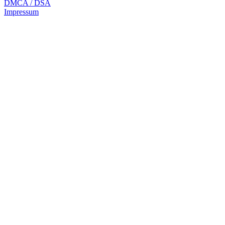
DMCA / DSA
Impressum