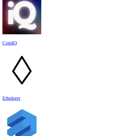
CoinIQ
Ethplorer