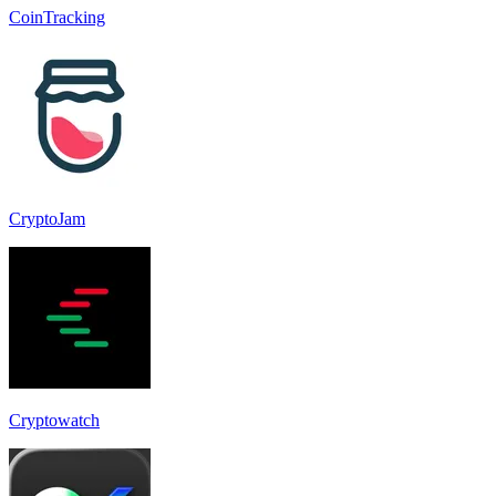
CoinTracking
CryptoJam
Cryptowatch