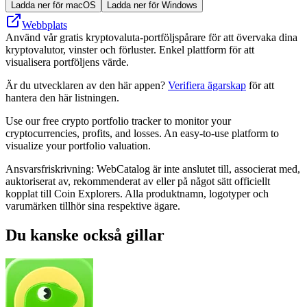
Ladda ner för macOS
Ladda ner för Windows
Webbplats
Använd vår gratis kryptovaluta-portföljspårare för att övervaka dina
kryptovalutor, vinster och förluster. Enkel plattform för att
visualisera portföljens värde.
Är du utvecklaren av den här appen?
Verifiera ägarskap
för att
hantera den här listningen.
Use our free crypto portfolio tracker to monitor your
cryptocurrencies, profits, and losses. An easy-to-use platform to
visualize your portfolio valuation.
Ansvarsfriskrivning: WebCatalog är inte anslutet till, associerat med,
auktoriserat av, rekommenderat av eller på något sätt officiellt
kopplat till Coin Explorers. Alla produktnamn, logotyper och
varumärken tillhör sina respektive ägare.
Du kanske också gillar