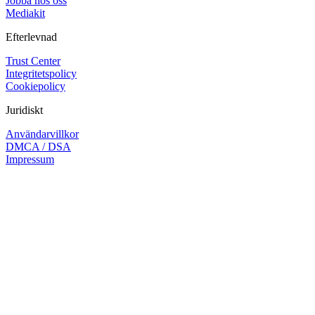
Jobba hos oss
Mediakit
Efterlevnad
Trust Center
Integritetspolicy
Cookiepolicy
Juridiskt
Användarvillkor
DMCA / DSA
Impressum