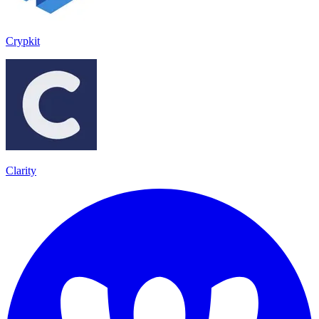
Crypkit
Clarity