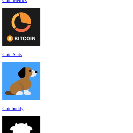
Coin Metrics
Coin Stats
Coinbuddy