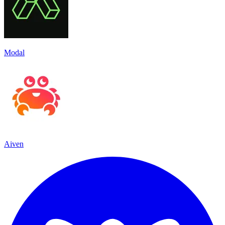
Modal
Aiven