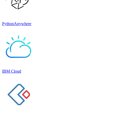
PythonAnywhere
IBM Cloud