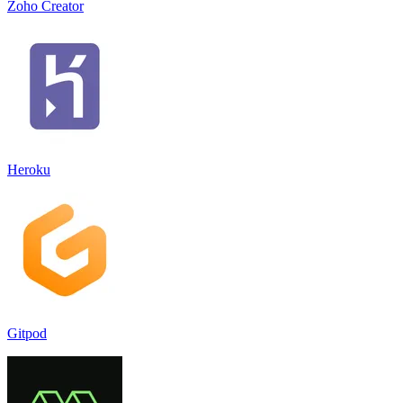
Zoho Creator
Heroku
Gitpod