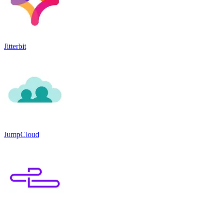
Jitterbit
JumpCloud