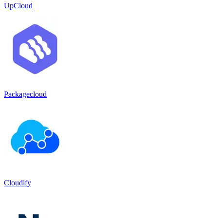
UpCloud
Packagecloud
Cloudify