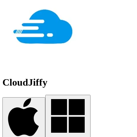
CloudJiffy