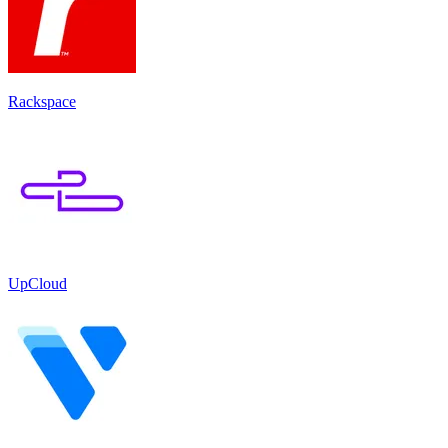
Rackspace
UpCloud