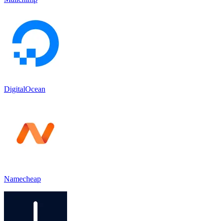
DigitalOcean
Namecheap