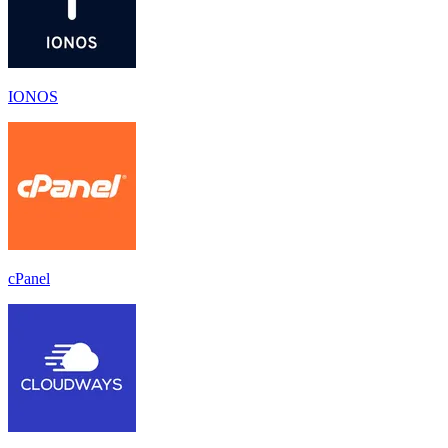
IONOS
cPanel