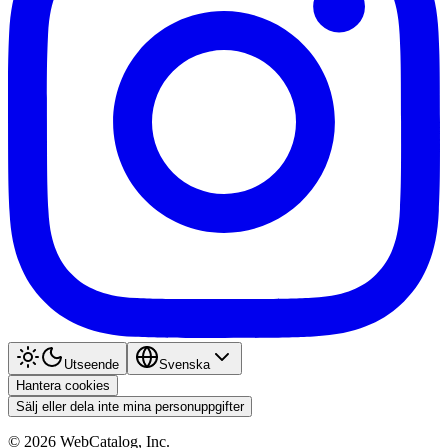
Utseende
Svenska
Hantera cookies
Sälj eller dela inte mina personuppgifter
©
2026
WebCatalog, Inc.