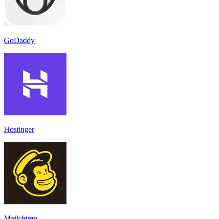
GoDaddy
Hostinger
Mailchimp