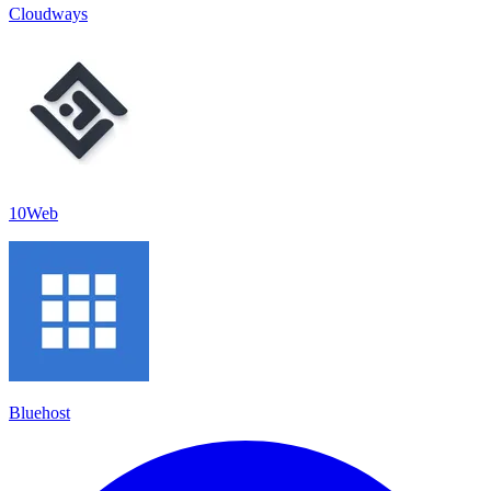
Cloudways
10Web
Bluehost