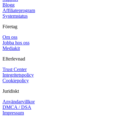
Blogg
Affiliateprogram
Systemstatus
Företag
Om oss
Jobba hos oss
Mediakit
Efterlevnad
Trust Center
Integritetspolicy
Cookiepolicy
Juridiskt
Användarvillkor
DMCA / DSA
Impressum