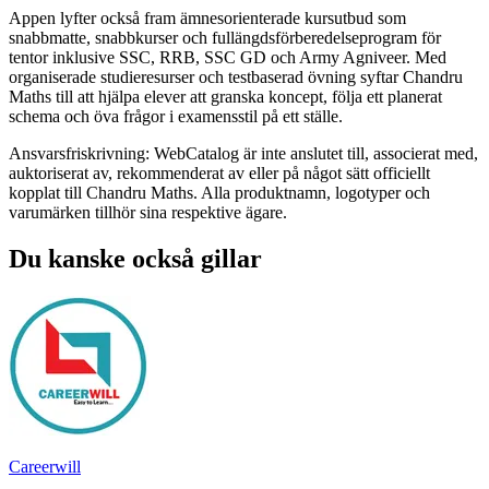
Appen lyfter också fram ämnesorienterade kursutbud som
snabbmatte, snabbkurser och fullängdsförberedelseprogram för
tentor inklusive SSC, RRB, SSC GD och Army Agniveer. Med
organiserade studieresurser och testbaserad övning syftar Chandru
Maths till att hjälpa elever att granska koncept, följa ett planerat
schema och öva frågor i examensstil på ett ställe.
Ansvarsfriskrivning: WebCatalog är inte anslutet till, associerat med,
auktoriserat av, rekommenderat av eller på något sätt officiellt
kopplat till Chandru Maths. Alla produktnamn, logotyper och
varumärken tillhör sina respektive ägare.
Du kanske också gillar
Careerwill