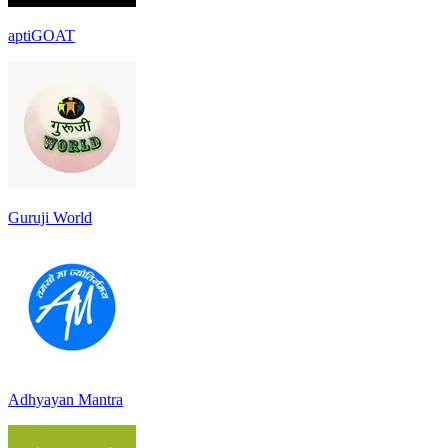
aptiGOAT
Guruji World
Adhyayan Mantra