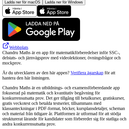
Ladda ner för macOS
Ladda ner för Windows
Webbplats
Chandru Maths är en app för matematikförberedelser inför SSC-,
delstats- och järnvägsprov med videolektioner, övningsfrågor och
mockprov.
Är du utvecklaren av den här appen?
Verifiera ägarskap
för att
hantera den här listningen.
Chandru Maths är en utbildnings- och examensförberedande app
fokuserad på matematik och kvantitativ begåvning för
konkurrensutsatta prov. Det ger tillgång till betalkurser, gratiskurser,
gratis veckotest och betalda testserier, tillsammans med
klassanteckningar i PDF-format, böcker, kursplansdetaljer, scheman
och material från tidigare år. Plattformen är utformad för att stödja
strukturerat lärande för kandidater som förbereder sig för statliga och
andra konkurrensutsatta prov.