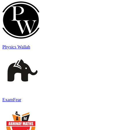
Physics Wallah
ExamFear