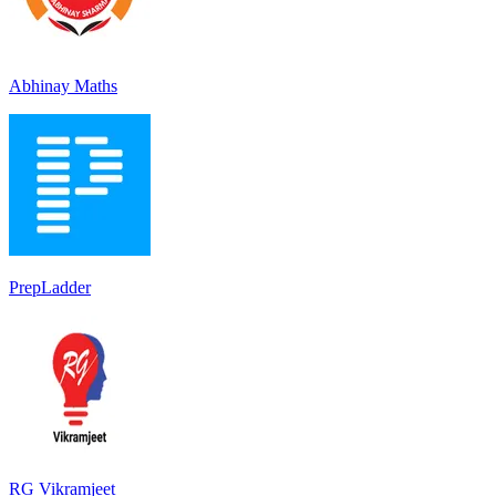
Abhinay Maths
PrepLadder
RG Vikramjeet