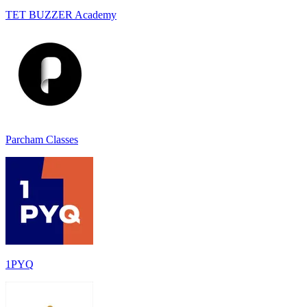
TET BUZZER Academy
Parcham Classes
1PYQ