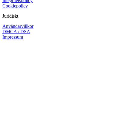
Integritetspolicy
Cookiepolicy
Juridiskt
Användarvillkor
DMCA / DSA
Impressum