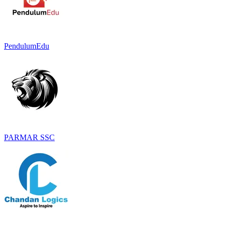
PendulumEdu
PARMAR SSC