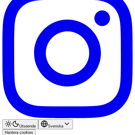
Utseende
Svenska
Hantera cookies