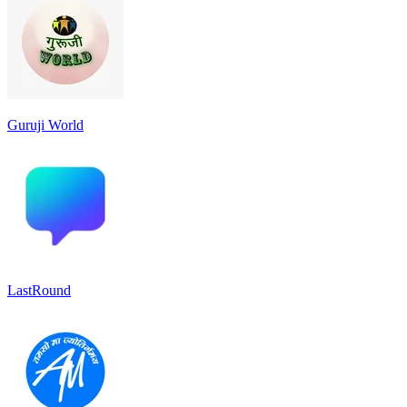
Guruji World
LastRound