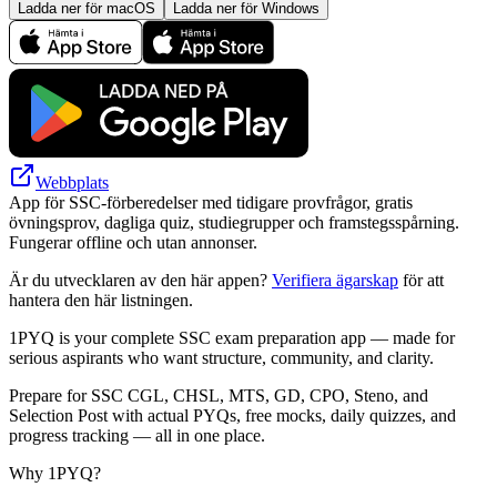
Ladda ner för macOS
Ladda ner för Windows
Webbplats
App för SSC-förberedelser med tidigare provfrågor, gratis
övningsprov, dagliga quiz, studiegrupper och framstegsspårning.
Fungerar offline och utan annonser.
Är du utvecklaren av den här appen?
Verifiera ägarskap
för att
hantera den här listningen.
1PYQ is your complete SSC exam preparation app — made for
serious aspirants who want structure, community, and clarity.
Prepare for SSC CGL, CHSL, MTS, GD, CPO, Steno, and
Selection Post with actual PYQs, free mocks, daily quizzes, and
progress tracking — all in one place.
Why 1PYQ?