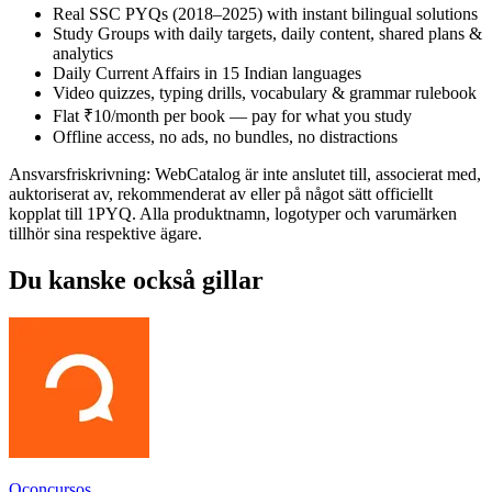
Real SSC PYQs (2018–2025) with instant bilingual solutions
Study Groups with daily targets, daily content, shared plans &
analytics
Daily Current Affairs in 15 Indian languages
Video quizzes, typing drills, vocabulary & grammar rulebook
Flat ₹10/month per book — pay for what you study
Offline access, no ads, no bundles, no distractions
Ansvarsfriskrivning: WebCatalog är inte anslutet till, associerat med,
auktoriserat av, rekommenderat av eller på något sätt officiellt
kopplat till 1PYQ. Alla produktnamn, logotyper och varumärken
tillhör sina respektive ägare.
Du kanske också gillar
Qconcursos