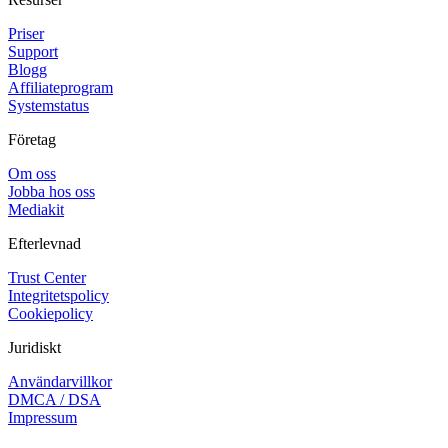
Priser
Support
Blogg
Affiliateprogram
Systemstatus
Företag
Om oss
Jobba hos oss
Mediakit
Efterlevnad
Trust Center
Integritetspolicy
Cookiepolicy
Juridiskt
Användarvillkor
DMCA / DSA
Impressum