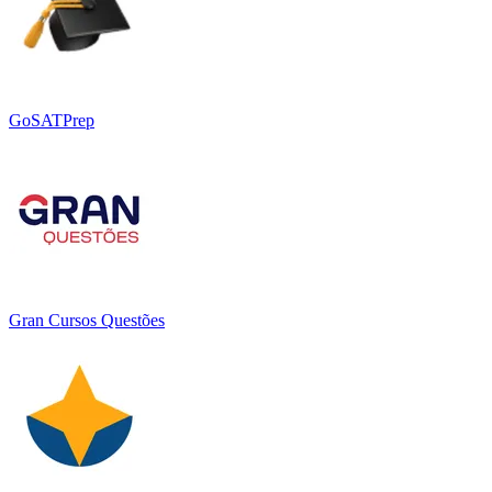
GoSATPrep
Gran Cursos Questões