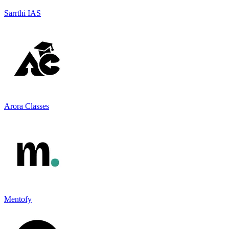
Sarrthi IAS
Arora Classes
Mentofy