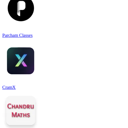
Parcham Classes
CramX