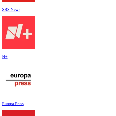
SBS News
N+
Europa Press