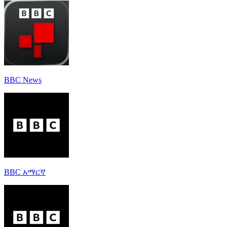
BBC News
BBC አማርኛ