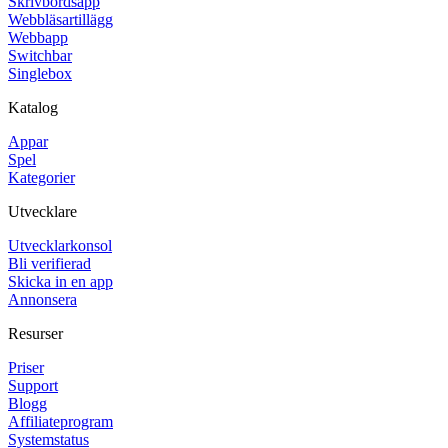
Skrivbordsapp
Webbläsartillägg
Webbapp
Switchbar
Singlebox
Katalog
Appar
Spel
Kategorier
Utvecklare
Utvecklarkonsol
Bli verifierad
Skicka in en app
Annonsera
Resurser
Priser
Support
Blogg
Affiliateprogram
Systemstatus