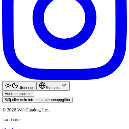
Utseende
Svenska
Hantera cookies
Sälj eller dela inte mina personuppgifter
©
2026
WebCatalog, Inc.
Ladda ner