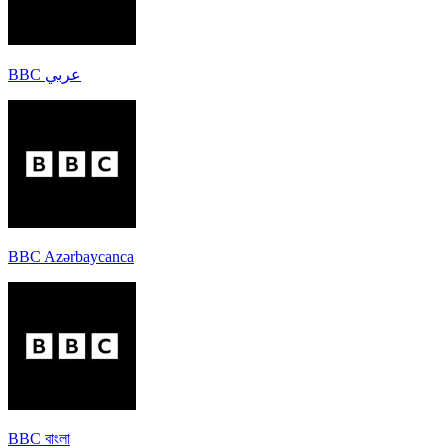
BBC عربي
BBC Azərbaycanca
BBC বাংলা