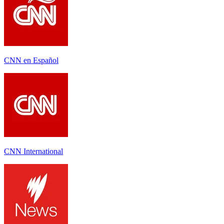
CNN en Español
CNN International