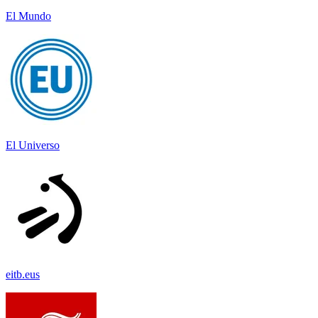
El Mundo
El Universo
eitb.eus