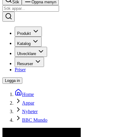
Sök
Öppna menyn
Produkt
Katalog
Utvecklare
Resurser
Priser
Logga in
Home
Appar
Nyheter
BBC Mundo