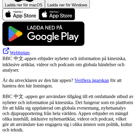
Ladda ner för macOS
Ladda ner för Windows
Webbplats
BBC 中文-appen erbjuder nyheter och information på kinesiska,
inklusive artiklar, videor och podcasts om globala händelser och
analyser.
Är du utvecklaren av den här appen?
Verifiera ägarskap
för att
hantera den här listningen.
BBC 中文 -appen ger användare tillgång till ett omfattande utbud av
nyheter och information på kinesiska. Det fungerar som en plattform
för att hålla sig uppdaterad om globala evenemang, nyhetsanalys
och djuprapportering från hela världen. Appen erbjuder en mängd
olika innehåll, inklusive nyhetsartiklar, videor och podcast, vilket
gör att användare kan engagera sig i olika ämnen som politik, kultur
och teknik.