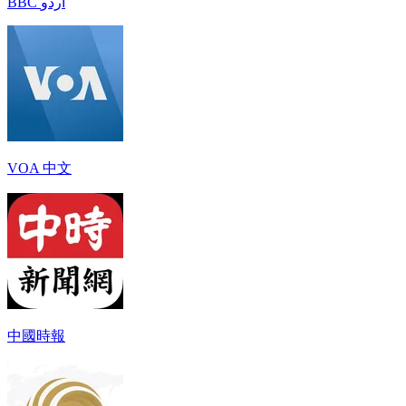
BBC اردو
VOA 中文
中國時報