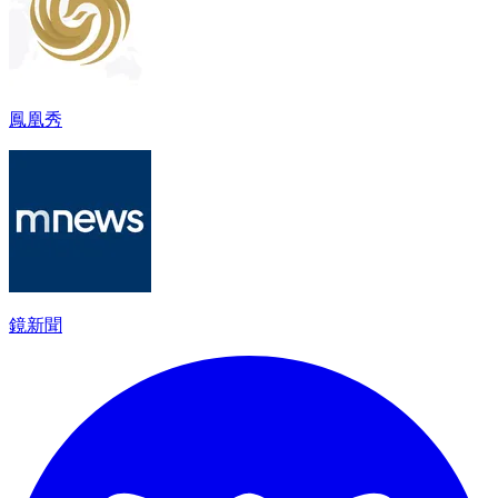
鳳凰秀
鏡新聞