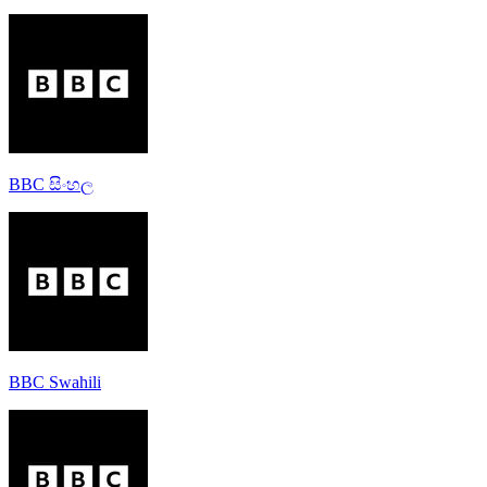
BBC සිංහල
BBC Swahili