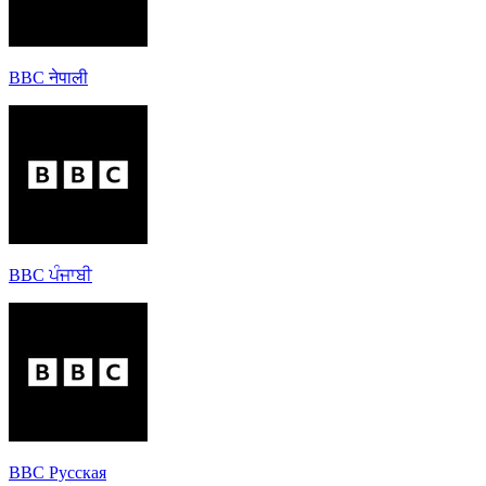
BBC नेपाली
BBC ਪੰਜਾਬੀ
BBC Русская