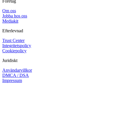
Företag
Om oss
Jobba hos oss
Mediakit
Efterlevnad
Trust Center
Integritetspolicy
Cookiepolicy
Juridiskt
Användarvillkor
DMCA / DSA
Impressum