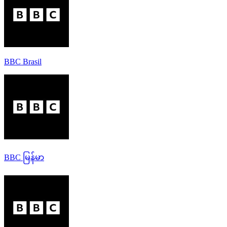
BBC Brasil
BBC မြန်မာ