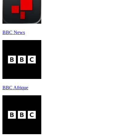
BBC News
BBC Afrique