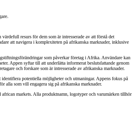
gare.
ärdefull resurs för dem som är intresserade av att förstå det
are att navigera i komplexiteten på afrikanska marknader, inklusive
agstiftningsförändringar som påverkar företag i Afrika. Användare kan
ter. Appen syftar till att underlätta informerat beslutsfattande genom
 företagare och forskare som är intresserade av afrikanska marknader.
 identifiera potentiella möjligheter och utmaningar. Appens fokus på
för alla som vill engagera sig på afrikanska marknader.
till african markets. Alla produktnamn, logotyper och varumärken tillhör