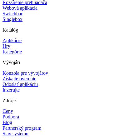
Rozšírenie prehliadača
Webová aplikácia
Switchbar
Singlebox
Katalóg
Aplikácie
Hry
Kategórie
Vývojári
Konzola pre vývojárov
Získajte overenie
Odoslať aplikáciu
Inzerujte
Zdroje
Ceny
Podpora
Blog
Partnerský program
Stav systému