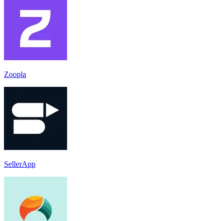
Zoopla
SellerApp