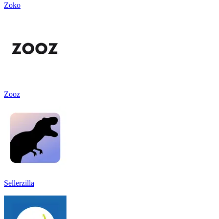
Zoko
Zooz
Sellerzilla