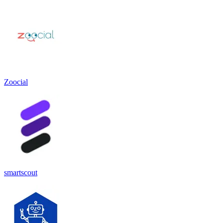
Zoocial
smartscout