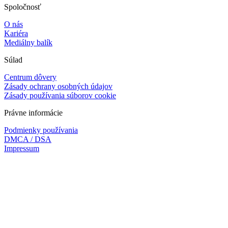
Spoločnosť
O nás
Kariéra
Mediálny balík
Súlad
Centrum dôvery
Zásady ochrany osobných údajov
Zásady používania súborov cookie
Právne informácie
Podmienky používania
DMCA / DSA
Impressum