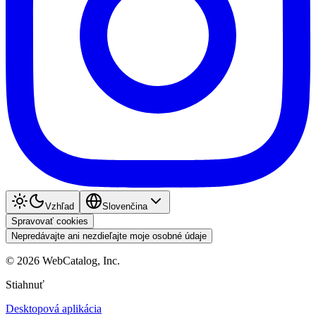
Vzhľad
Slovenčina
Spravovať cookies
Nepredávajte ani nezdieľajte moje osobné údaje
©
2026
WebCatalog, Inc.
Stiahnuť
Desktopová aplikácia