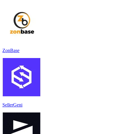
ZonBase
SellerGeni