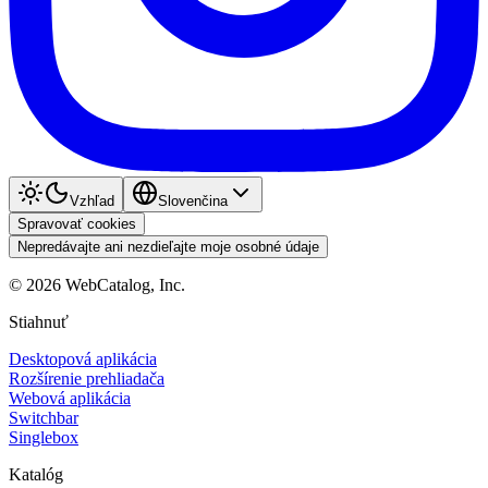
Vzhľad
Slovenčina
Spravovať cookies
Nepredávajte ani nezdieľajte moje osobné údaje
©
2026
WebCatalog, Inc.
Stiahnuť
Desktopová aplikácia
Rozšírenie prehliadača
Webová aplikácia
Switchbar
Singlebox
Katalóg