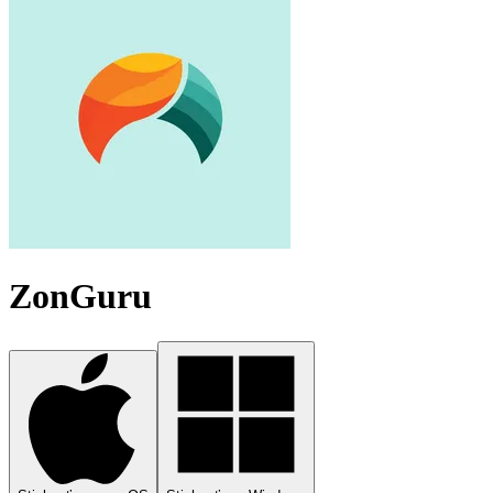
ZonGuru