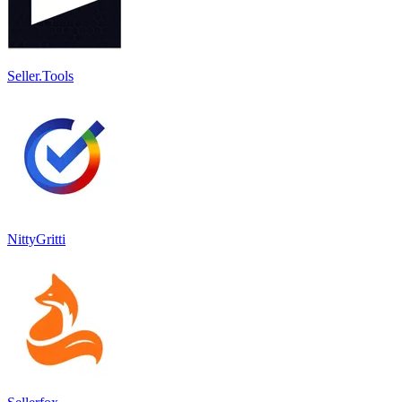
Seller.Tools
NittyGritti