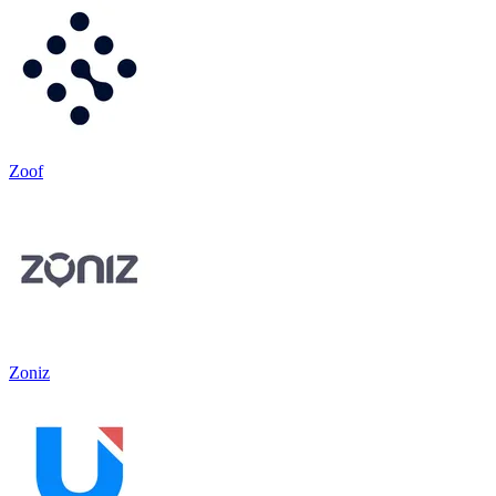
Zoof
Zoniz