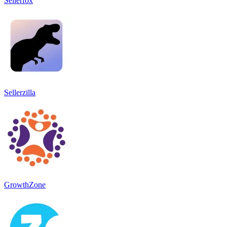
Sellerfox
Sellerzilla
GrowthZone