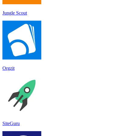
Jungle Scout
Orgzit
SiteGuru