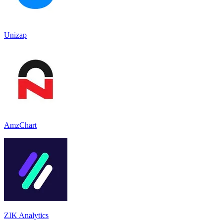
Unizap
AmzChart
ZIK Analytics