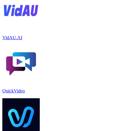
VidAU.AI
QuickVideo