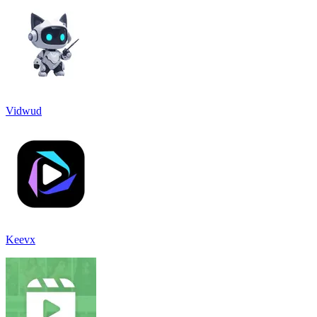
Vidwud
Keevx