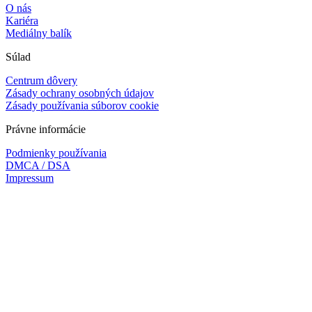
O nás
Kariéra
Mediálny balík
Súlad
Centrum dôvery
Zásady ochrany osobných údajov
Zásady používania súborov cookie
Právne informácie
Podmienky používania
DMCA / DSA
Impressum