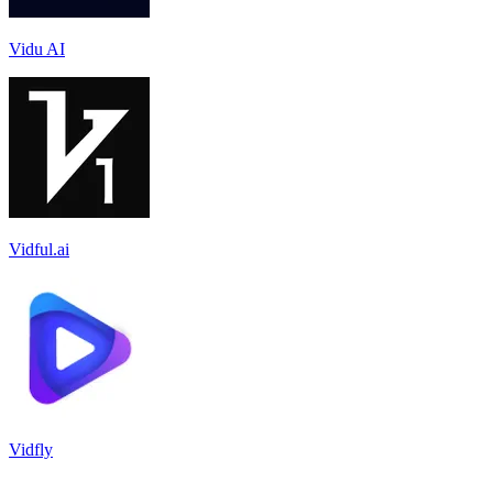
Vidu AI
Vidful.ai
Vidfly