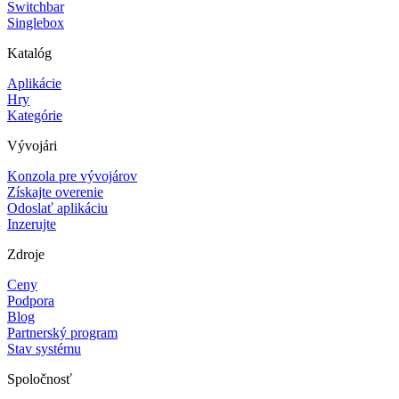
Switchbar
Singlebox
Katalóg
Aplikácie
Hry
Kategórie
Vývojári
Konzola pre vývojárov
Získajte overenie
Odoslať aplikáciu
Inzerujte
Zdroje
Ceny
Podpora
Blog
Partnerský program
Stav systému
Spoločnosť