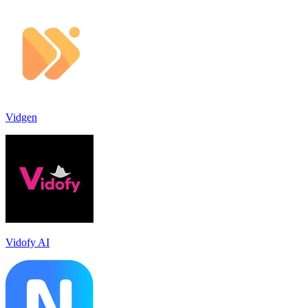
Vidgen
Vidofy AI