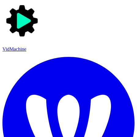
VidMachine