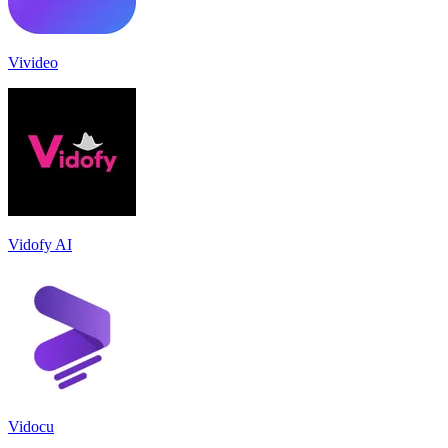
Vivideo
Vidofy AI
Vidocu