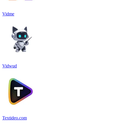
Vidme
Vidwud
Textideo.com