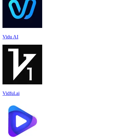
Vidu AI
Vidful.ai