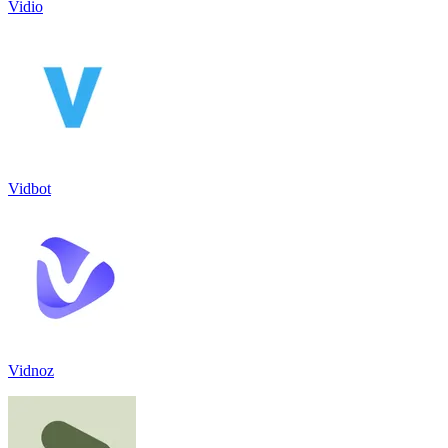
Vidio
Vidbot
Vidnoz