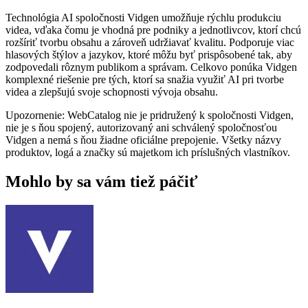
Technológia AI spoločnosti Vidgen umožňuje rýchlu produkciu
videa, vďaka čomu je vhodná pre podniky a jednotlivcov, ktorí chcú
rozšíriť tvorbu obsahu a zároveň udržiavať kvalitu. Podporuje viac
hlasových štýlov a jazykov, ktoré môžu byť prispôsobené tak, aby
zodpovedali rôznym publikom a správam. Celkovo ponúka Vidgen
komplexné riešenie pre tých, ktorí sa snažia využiť AI pri tvorbe
videa a zlepšujú svoje schopnosti vývoja obsahu.
Upozornenie: WebCatalog nie je pridružený k spoločnosti Vidgen,
nie je s ňou spojený, autorizovaný ani schválený spoločnosťou
Vidgen a nemá s ňou žiadne oficiálne prepojenie. Všetky názvy
produktov, logá a značky sú majetkom ich príslušných vlastníkov.
Mohlo by sa vám tiež páčiť