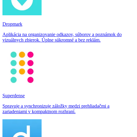
Dropmark
Aplikácia na organizovanie odkazov, súborov a poznámok do
vizuálnych zbierok. Úplne súkromné a bez reklám.
Superdense
Spravuje a synchronizuje záložky medzi prehliadačmi a
zariadeniami v kompaktnom rozhraní.