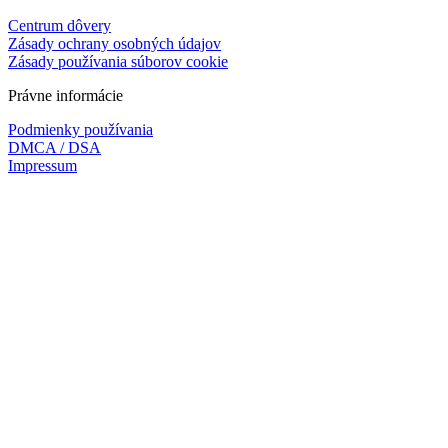
Centrum dôvery
Zásady ochrany osobných údajov
Zásady používania súborov cookie
Právne informácie
Podmienky používania
DMCA / DSA
Impressum