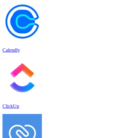
Calendly
ClickUp