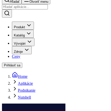
Hľadať
Otvoriť menu
Produkt
Katalóg
Vývojári
Zdroje
Ceny
Prihlásiť sa
Home
Aplikácie
Podnikanie
Nutshell