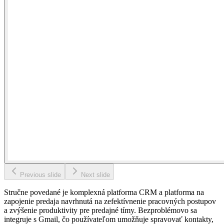
Previous slide
Next slide
Stručne povedané je komplexná platforma CRM a platforma na
zapojenie predaja navrhnutá na zefektívnenie pracovných postupov
a zvýšenie produktivity pre predajné tímy. Bezproblémovo sa
integruje s Gmail, čo používateľom umožňuje spravovať kontakty,