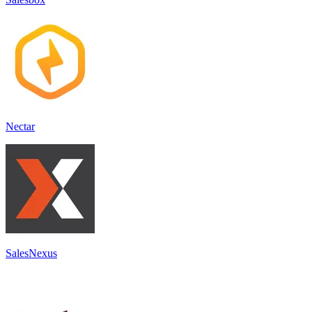
Nectar
SalesNexus