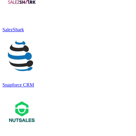
SalezShark
Snapforce CRM