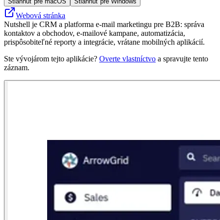
Stiahnuť pre macOS
Stiahnuť pre Windows
Webová stránka
Nutshell je CRM a platforma e-mail marketingu pre B2B: správa
kontaktov a obchodov, e-mailové kampane, automatizácia,
prispôsobiteľné reporty a integrácie, vrátane mobilných aplikácií.
Ste vývojárom tejto aplikácie?
Overte vlastníctvo
a spravujte tento
záznam.