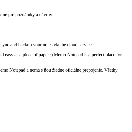
odné pre poznámky a návrhy.
sync and backup your notes via the cloud service.
 and easy as a piece of paper ;) Memo Notepad is a perfect place for
emo Notepad a nemá s ňou žiadne oficiálne prepojenie. Všetky