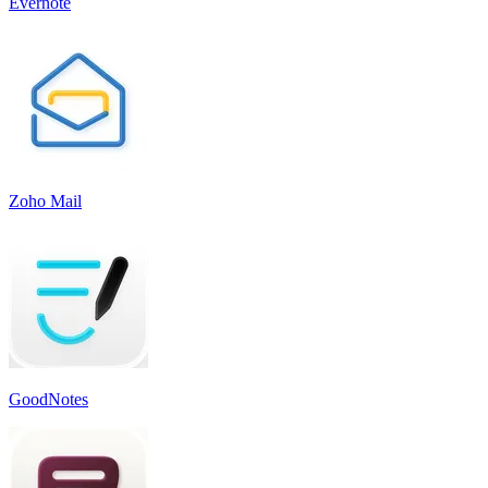
Evernote
Zoho Mail
GoodNotes