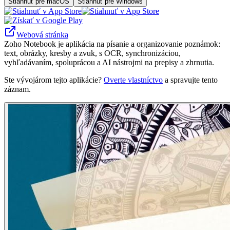
Stiahnuť pre macOS
Stiahnuť pre Windows
Webová stránka
Zoho Notebook je aplikácia na písanie a organizovanie poznámok:
text, obrázky, kresby a zvuk, s OCR, synchronizáciou,
vyhľadávaním, spoluprácou a AI nástrojmi na prepisy a zhrnutia.
Ste vývojárom tejto aplikácie?
Overte vlastníctvo
a spravujte tento
záznam.