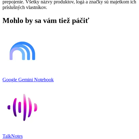
prepojenie. Všetky názvy produktov, logá a značky sú majetkom ich
príslušných vlastníkov.
Mohlo by sa vám tiež páčiť
Google Gemini Notebook
TalkNotes