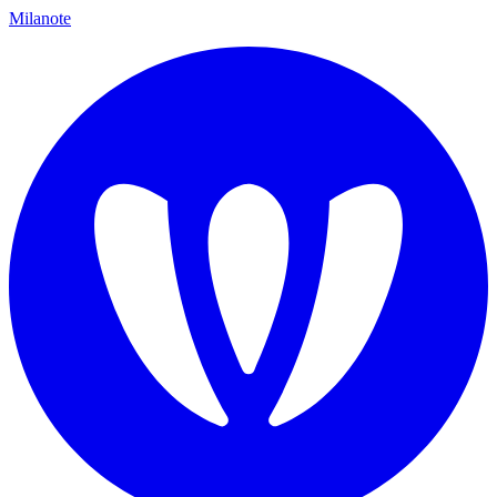
Milanote