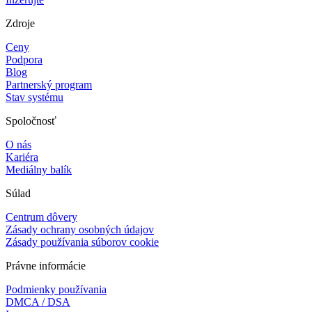
Zdroje
Ceny
Podpora
Blog
Partnerský program
Stav systému
Spoločnosť
O nás
Kariéra
Mediálny balík
Súlad
Centrum dôvery
Zásady ochrany osobných údajov
Zásady používania súborov cookie
Právne informácie
Podmienky používania
DMCA / DSA