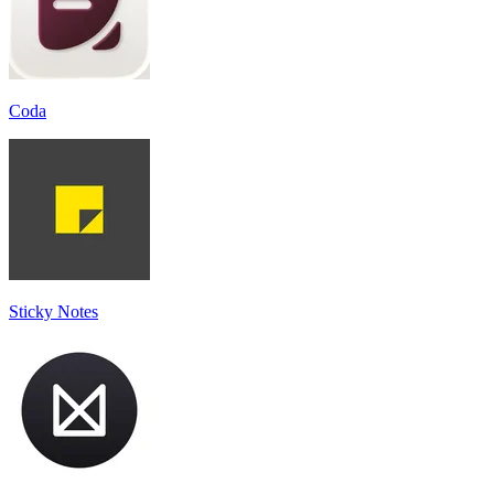
Coda
Sticky Notes