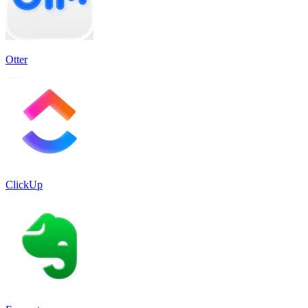
Otter
ClickUp