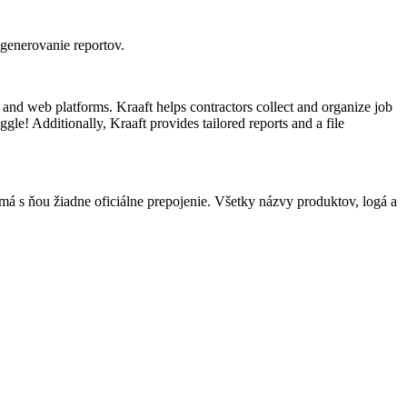
 generovanie reportov.
 and web platforms. Kraaft helps contractors collect and organize job
gle! Additionally, Kraaft provides tailored reports and a file
má s ňou žiadne oficiálne prepojenie. Všetky názvy produktov, logá a