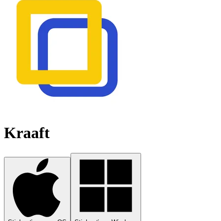
Kraaft