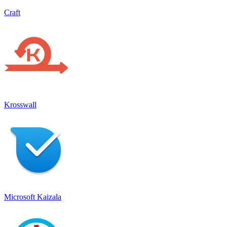
Craft
Krosswall
Microsoft Kaizala