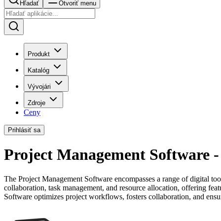
Hľadať
Otvoriť menu
Produkt
Katalóg
Vývojári
Zdroje
Ceny
Prihlásiť sa
Project Management Software - 
The Project Management Software encompasses a range of digital tools
collaboration, task management, and resource allocation, offering fea
Software optimizes project workflows, fosters collaboration, and ensur