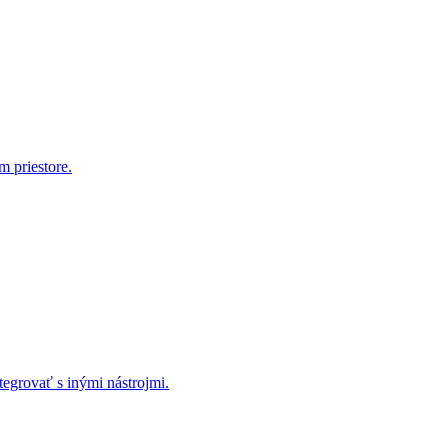
m priestore.
tegrovať s inými nástrojmi.