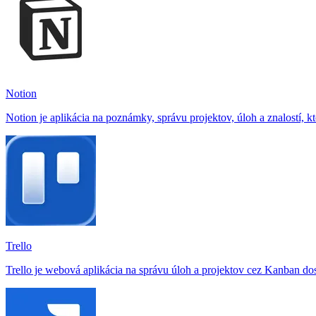
Notion
Notion je aplikácia na poznámky, správu projektov, úloh a znalostí, k
Trello
Trello je webová aplikácia na správu úloh a projektov cez Kanban dos