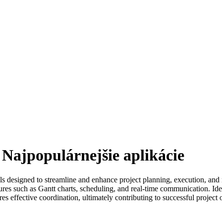
Najpopulárnejšie aplikácie
 designed to streamline and enhance project planning, execution, and m
tures such as Gantt charts, scheduling, and real-time communication. Ide
es effective coordination, ultimately contributing to successful project