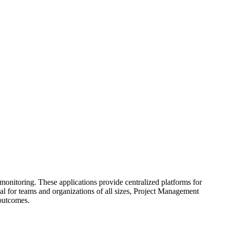
onitoring. These applications provide centralized platforms for
al for teams and organizations of all sizes, Project Management
 outcomes.