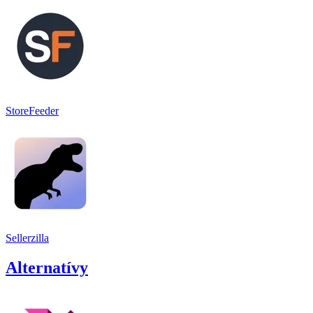
StoreFeeder
Sellerzilla
Alternatívy