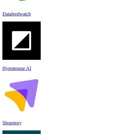
Datafeedwatch
Hypotenuse AI
Shopstory