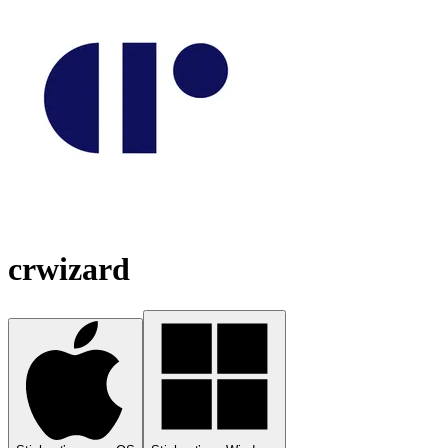
crwizard