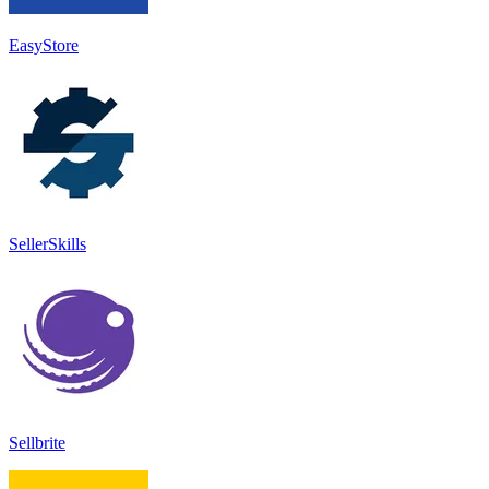
EasyStore
SellerSkills
Sellbrite