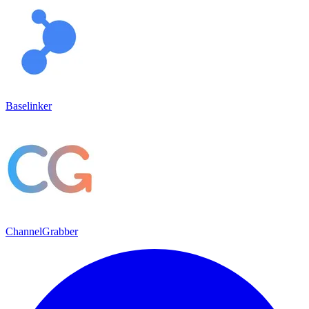
Baselinker
ChannelGrabber