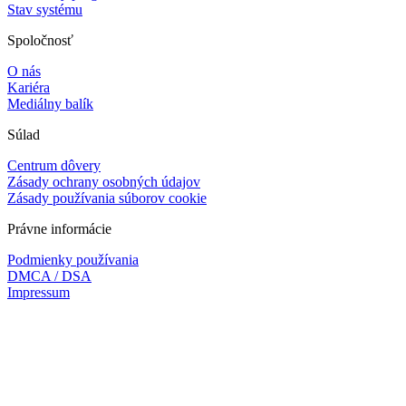
Stav systému
Spoločnosť
O nás
Kariéra
Mediálny balík
Súlad
Centrum dôvery
Zásady ochrany osobných údajov
Zásady používania súborov cookie
Právne informácie
Podmienky používania
DMCA / DSA
Impressum