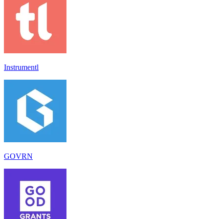
Instrumentl
GOVRN