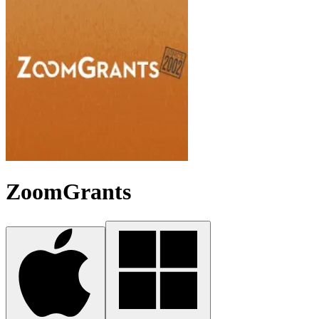
ZoomGrants