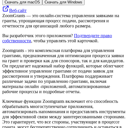
Скачать для macOS
Скачать для Windows
Веб-сайт
ZoomGrants — это онлайн-система управления заявками на
гранты, упрощающая процесс подачи, рассмотрения и
отчетности для организаций любого размера.
Вы разработчик этого приложения?
Подтвердите право
собственности
, чтобы управлять этой карточкой.
Zoomgrants - это комплексная платформа для управления
грантами, предназначенная для оптимизации процесса заявки
на грант и проверки как для спонсоров, так и для кандидатов.
Он предлагает надежный набор функций, которые облегчают
эффективное управление грантами от подачи заявок для
рассмотрения и утверждения. Платформа поддерживает
различные задачи по управлению грантами, включая
материалы онлайн -приложений, автоматизированные
рабочие процессы и подробные отчеты.
Ключевые функции Zoomgrants включают его способность
обрабатывать многоступенчатые приложения,
автоматизировать напоминания и предоставлять инструменты
для эффективной связи между заинтересованными сторонами.
Это гарантирует, что все стороны, участвующие в процессе
гранта, могут беспрепятственно сотрудничать и оставаться в