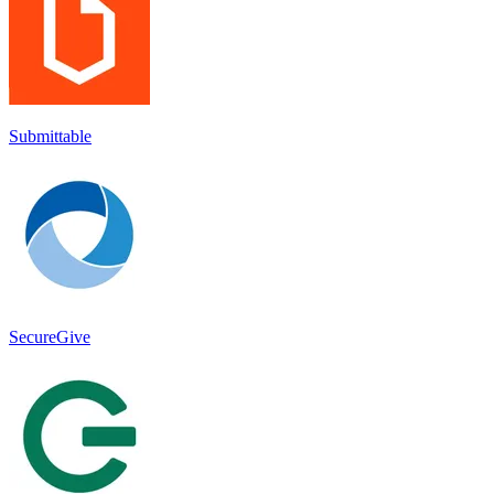
Submittable
SecureGive