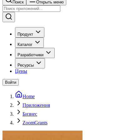
Поиск
Открыть меню
Продукт
Каталог
Разработчики
Ресурсы
Цены
Войти
Home
Приложения
Бизнес
ZoomGrants