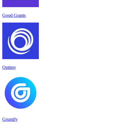
Good Grants
Optimy
Gruntify