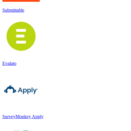
Submittable
Evalato
SurveyMonkey Apply