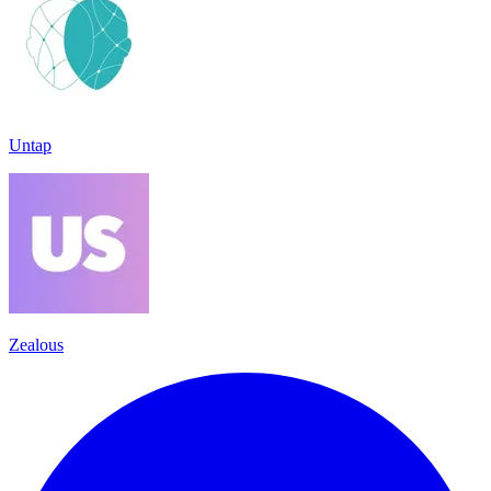
Untap
Zealous