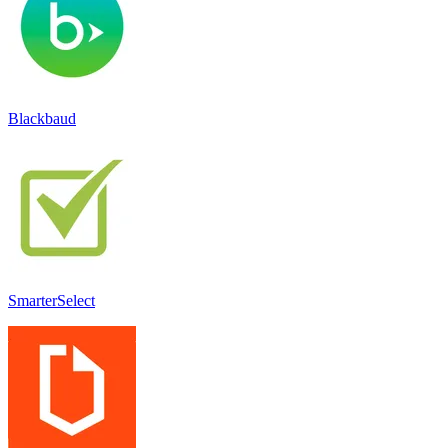
Blackbaud
SmarterSelect