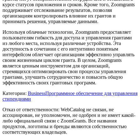
курсе статусов приложения и сроков. Кроме того, Zoomgrants
поддерживает отслеживание результатов, позволяя
организациям контролировать влияние их грантов и
принимать решения, управляемые данными.
Используя облачные технологии, Zoomgrants предоставляет
пользователям гибкость для доступа и управления грантами
из любого места, используя различные устройства. Эта
доступность в сочетании с его интуитивно понятным
интерфейсом облегчает организациям эффективно управлять
своим жизненным циклом гранта. В целом, Zoomgrants
является ценным инструментом для организаций,
стремящихся оптимизировать свои процессы управления
грантами, улучшить сотрудничество и повысить общую
эффективность своих грантовых программ.
Категории
:
Business
Программное обеспечение для управления
стипендиями
Отказ от ответственности: WebCatalog не связан, не
ассоциирован, не уполномочен, не одобрен и не имеет какой-
либо официальной связи с ZoomGrants. Все названия
продуктов, логотипы и бренды являются собственностью
соответствующих владельцев.