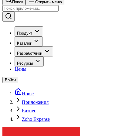
Поиск
Открыть меню
Продукт
Каталог
Разработчики
Ресурсы
Цены
Войти
Home
Приложения
Бизнес
Zoho Expense