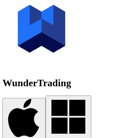
WunderTrading