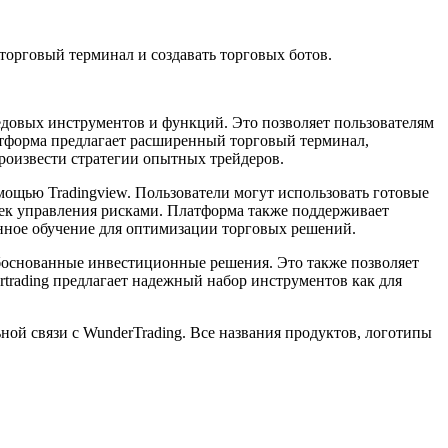
торговый терминал и создавать торговых ботов.
едовых инструментов и функций. Это позволяет пользователям
латформа предлагает расширенный торговый терминал,
роизвести стратегии опытных трейдеров.
мощью Tradingview. Пользователи могут использовать готовые
роек управления рисками. Платформа также поддерживает
инное обучение для оптимизации торговых решений.
обоснованные инвестиционные решения. Это также позволяет
trading предлагает надежный набор инструментов как для
ьной связи с WunderTrading. Все названия продуктов, логотипы