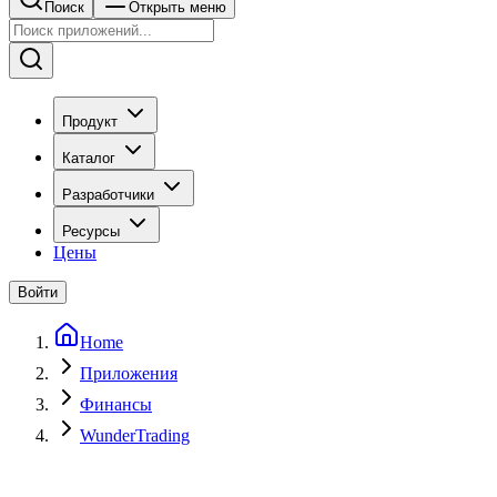
Поиск
Открыть меню
Продукт
Каталог
Разработчики
Ресурсы
Цены
Войти
Home
Приложения
Финансы
WunderTrading