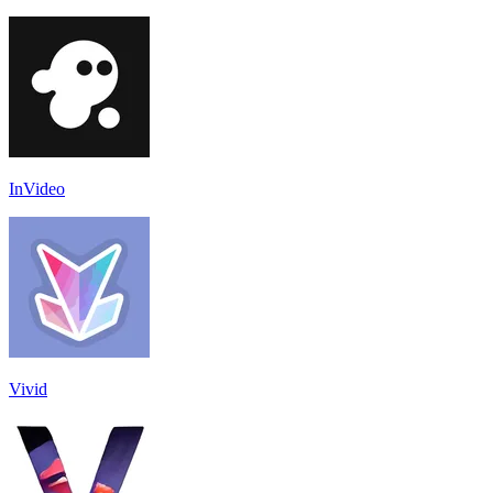
InVideo
Vivid