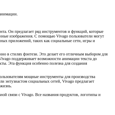
 анимации.
ента. Он предлагает ряд инструментов и функций, которые
анные изображения. С помощью Vivago пользователи могут
чных приложений, таких как социальные сети, игры и
нно в стилях фэнтези. Это делает его отличным выбором для
 Vivago поддерживает возможности анимации текста до
кты. Эта функция особенно полезна для создания
пользователям мощные инструменты для производства
и энтузиастом социальных сетей, Vivago предлагает
 жизнь.
ной связи с Vivago. Все названия продуктов, логотипы и