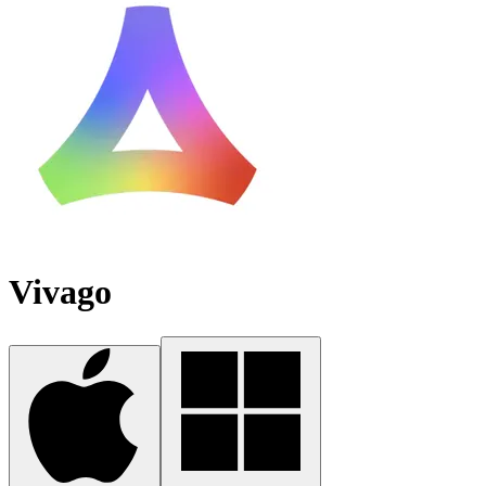
Vivago