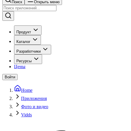
Поиск
Открыть меню
Продукт
Каталог
Разработчики
Ресурсы
Цены
Войти
Home
Приложения
Фото и видео
Vidds