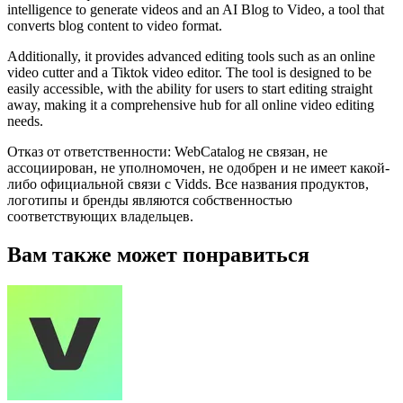
intelligence to generate videos and an AI Blog to Video, a tool that
converts blog content to video format.
Additionally, it provides advanced editing tools such as an online
video cutter and a Tiktok video editor. The tool is designed to be
easily accessible, with the ability for users to start editing straight
away, making it a comprehensive hub for all online video editing
needs.
Отказ от ответственности: WebCatalog не связан, не
ассоциирован, не уполномочен, не одобрен и не имеет какой-
либо официальной связи с Vidds. Все названия продуктов,
логотипы и бренды являются собственностью
соответствующих владельцев.
Вам также может понравиться