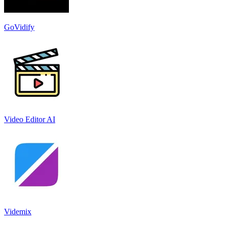
GoVidify
Video Editor AI
Videmix