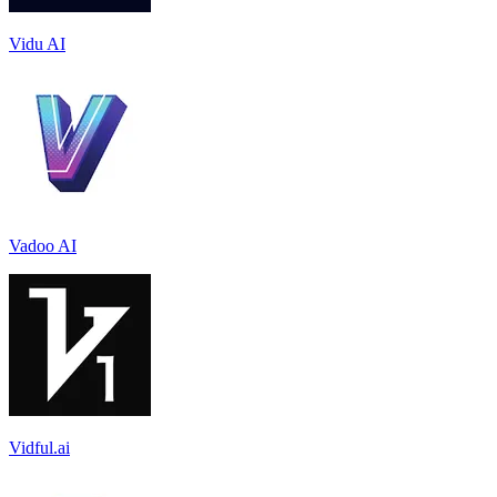
Vidu AI
Vadoo AI
Vidful.ai