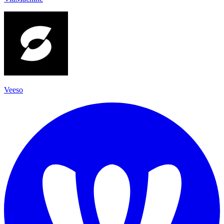
Veeso