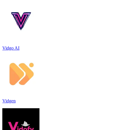
Vidgo AI
Vidgen