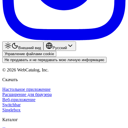
Внешний вид
Pyccкий
Управление файлами cookie
Не продавать и не передавать мою личную информацию
©
2026
WebCatalog, Inc.
Скачать
Настольное приложение
Расширение для браузера
Веб-приложение
Switchbar
Singlebox
Каталог