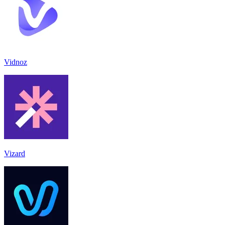
Vidnoz
Vizard