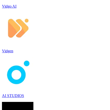
Vidgo AI
Vidgen
AI STUDIOS