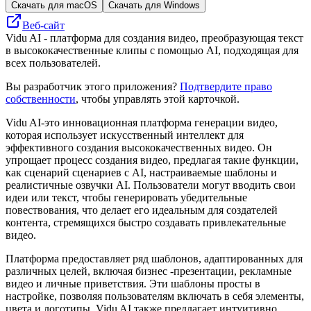
Скачать для macOS
Скачать для Windows
Веб-сайт
Vidu AI - платформа для создания видео, преобразующая текст
в высококачественные клипы с помощью AI, подходящая для
всех пользователей.
Вы разработчик этого приложения?
Подтвердите право
собственности
, чтобы управлять этой карточкой.
Vidu AI-это инновационная платформа генерации видео,
которая использует искусственный интеллект для
эффективного создания высококачественных видео. Он
упрощает процесс создания видео, предлагая такие функции,
как сценарий сценариев с AI, настраиваемые шаблоны и
реалистичные озвучки AI. Пользователи могут вводить свои
идеи или текст, чтобы генерировать убедительные
повествования, что делает его идеальным для создателей
контента, стремящихся быстро создавать привлекательные
видео.
Платформа предоставляет ряд шаблонов, адаптированных для
различных целей, включая бизнес -презентации, рекламные
видео и личные приветствия. Эти шаблоны просты в
настройке, позволяя пользователям включать в себя элементы,
цвета и логотипы. Vidu AI также предлагает интуитивно