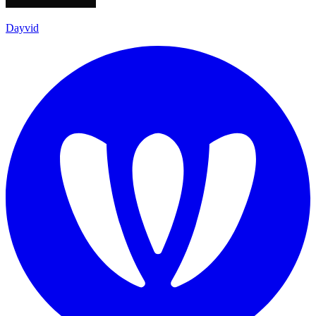
Dayvid