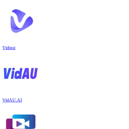
Vidnoz
VidAU.AI