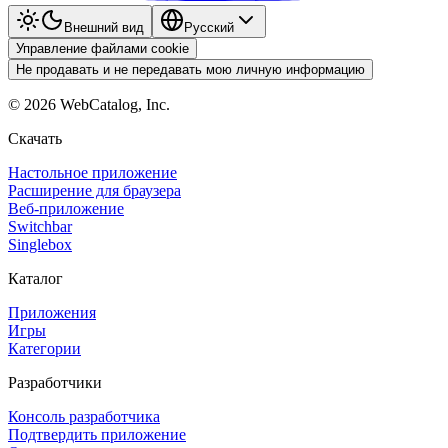
Внешний вид
Pyccкий
Управление файлами cookie
Не продавать и не передавать мою личную информацию
©
2026
WebCatalog, Inc.
Скачать
Настольное приложение
Расширение для браузера
Веб-приложение
Switchbar
Singlebox
Каталог
Приложения
Игры
Категории
Разработчики
Консоль разработчика
Подтвердить приложение