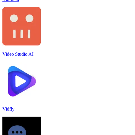
Video Studio AI
Vidfly