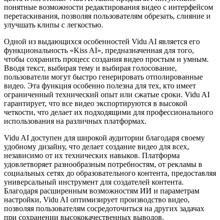
понятные возможности редактирования видео с интерфейсом
перетаскивания, позволяя пользователям обрезать, слияние и
улучшать клипы с легкостью.
Одной из выдающихся особенностей Vidu AI является его
функциональность «Kiss AI», предназначенная для того,
чтобы сохранить процесс создания видео простым и умным.
Вводя текст, выбирая тему и выбирая голосование,
пользователи могут быстро генерировать отполированные
видео. Эта функция особенно полезна для тех, кто имеет
ограниченный технический опыт или сжатые сроки. Vidu AI
гарантирует, что все видео экспортируются в высокой
четкости, что делает их подходящими для профессионального
использования на различных платформах.
Vidu AI доступен для широкой аудитории благодаря своему
удобному дизайну, что делает создание видео для всех,
независимо от их технических навыков. Платформа
удовлетворяет разнообразным потребностям, от рекламы в
социальных сетях до образовательного контента, предоставляя
универсальный инструмент для создателей контента.
Благодаря расширенным возможностям ИИ и параметрам
настройки, Vidu AI оптимизирует производство видео,
позволяя пользователям сосредоточиться на других задачах
при сохранении высококачественных выводов.