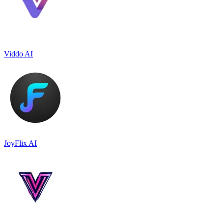
Viddo AI
JoyFlix AI