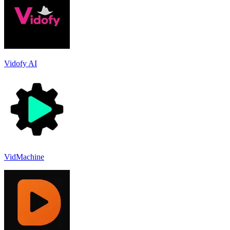
Vidofy AI
VidMachine