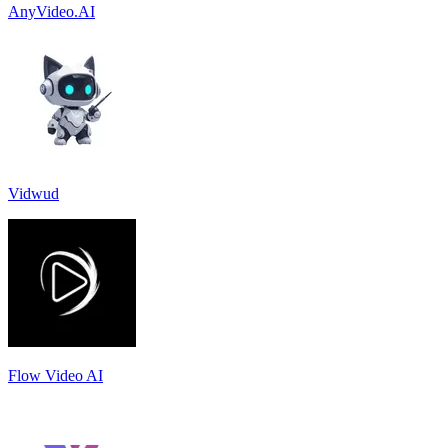
AnyVideo.AI
Vidwud
Flow Video AI