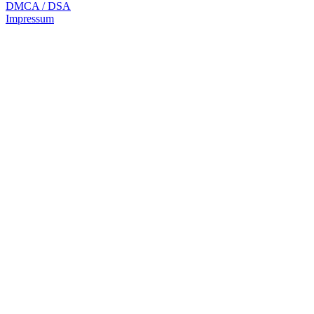
DMCA / DSA
Impressum