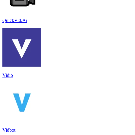
QuickVid.Ai
Vidio
Vidbot