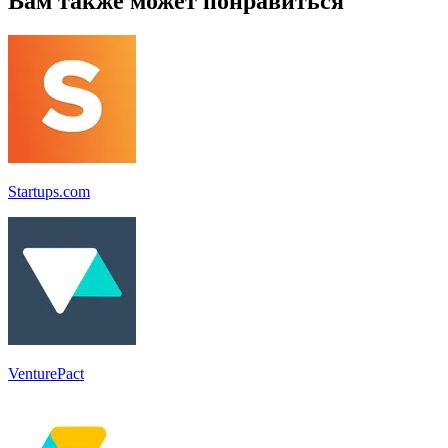
Вам также может понравиться
Startups.com
VenturePact