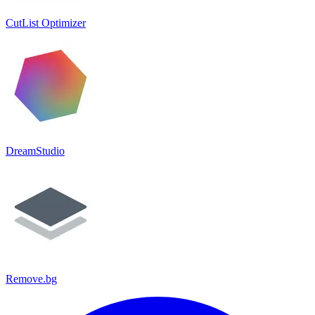
CutList Optimizer
DreamStudio
Remove.bg