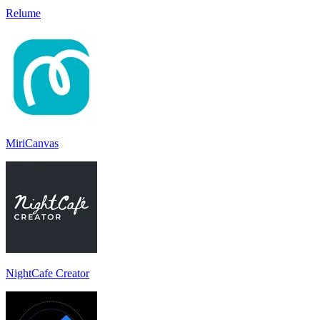
Relume
MiriCanvas
NightCafe Creator