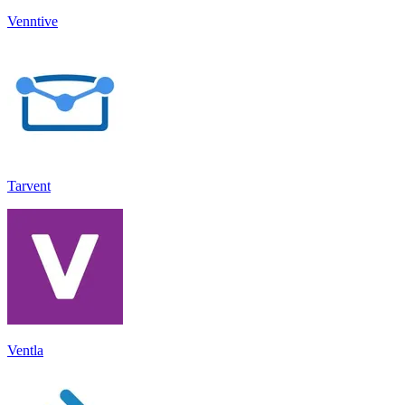
Venntive
Tarvent
Ventla