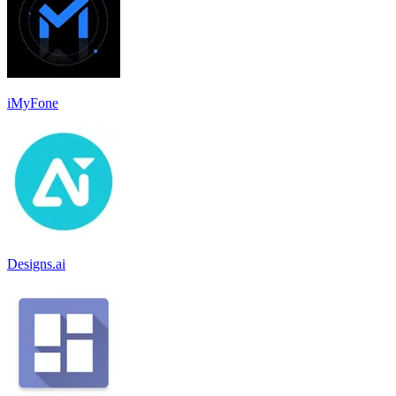
iMyFone
Designs.ai