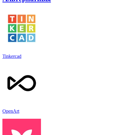
Tinkercad
OpenArt