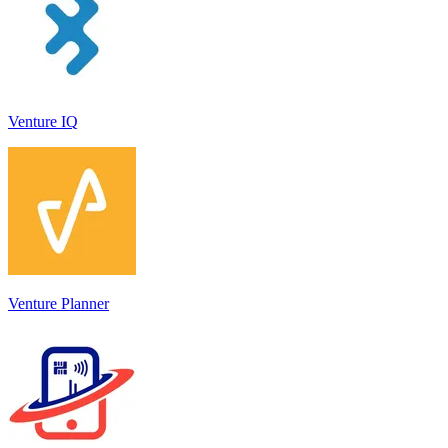
Venture IQ
Venture Planner