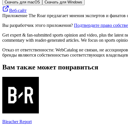
Скачать для macOS
Скачать для Windows
Веб-сайт
Приложение The Roar предлагает мнения экспертов и фанатов 
Вы разработчик этого приложения?
Подтвердите право собств
Get expert & fan-submitted sports opinion and video, plus the latest n
commentary with reader-generated articles. We focus on sports opini
Отказ от ответственности: WebCatalog не связан, не ассоцииро
бренды являются собственностью соответствующих владельцев
Вам также может понравиться
Bleacher Report