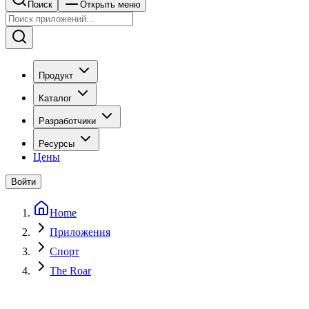
Поиск
Открыть меню
Продукт
Каталог
Разработчики
Ресурсы
Цены
Войти
Home
Приложения
Спорт
The Roar