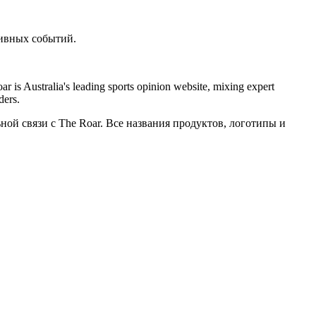
тивных событий.
ar is Australia's leading sports opinion website, mixing expert
ders.
ной связи с The Roar. Все названия продуктов, логотипы и