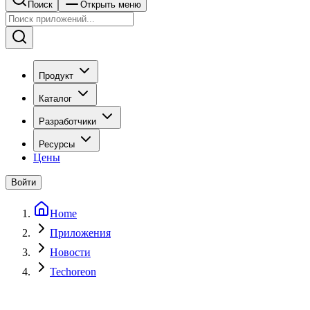
Поиск
Открыть меню
Продукт
Каталог
Разработчики
Ресурсы
Цены
Войти
Home
Приложения
Новости
Techoreon