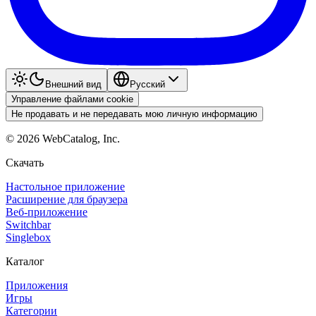
Внешний вид
Pyccкий
Управление файлами cookie
Не продавать и не передавать мою личную информацию
©
2026
WebCatalog, Inc.
Скачать
Настольное приложение
Расширение для браузера
Веб-приложение
Switchbar
Singlebox
Каталог
Приложения
Игры
Категории