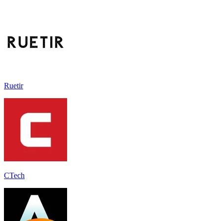
Ruetir
CTech