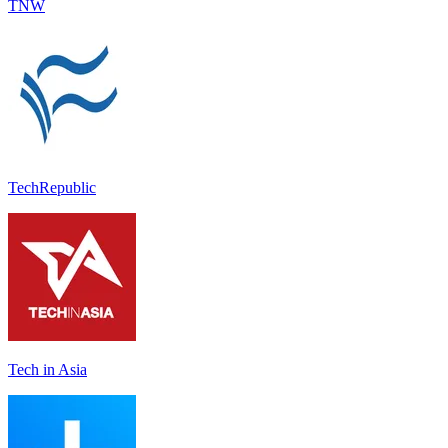
TNW
TechRepublic
Tech in Asia