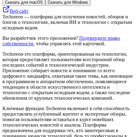
Скачать для macOS
Скачать для Windows
Веб-сайт
Techoreon — платформа для получения новостей, обзоров и
блогов о технологиях, включая ИИ и технологии с открытым
исходным кодом.
Вы разработчик этого приложения?
Подтвердите право
собственности
, чтобы управлять этой карточкой.
Techoreon-это платформа, ориентированная на технологии,
которая предоставляет пользователям всесторонний обзор
последних событий в технологической индустрии.
Приложение собирает новости и понимание со всего
цифрового ландшафта, охватывая такие темы, как инновации
в программном и аппаратном обеспечении, появляющиеся
тенденции в области искусственного интеллекта и
технологии с открытым исходным кодом, а также последние
обновления от крупных технологических компаний.
Ключевые функции Techoreon включают в себя способность
предоставлять углубленный контент и экспертные обзоры,
помогая пользователям оставаться в курсе новейших
технологических новостей и анализа. Платформа
предназначена для поддержки тех, кто заинтересован в
понимании нюансов технологий, будь то профессионалы в