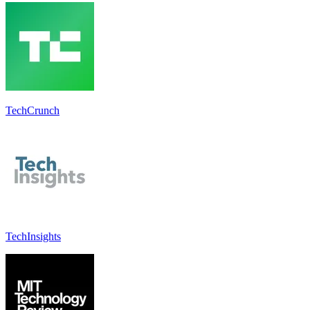
TechCrunch
TechInsights