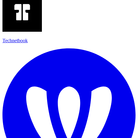
Technetbook