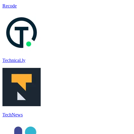
Recode
Technical.ly
TechNews