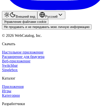
Внешний вид
Pyccкий
Управление файлами cookie
Не продавать и не передавать мою личную информацию
©
2026
WebCatalog, Inc.
Скачать
Настольное приложение
Расширение для браузера
Веб-приложение
Switchbar
Singlebox
Каталог
Приложения
Игры
Категории
Разработчики