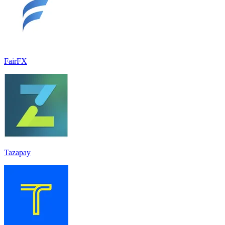
FairFX
Tazapay