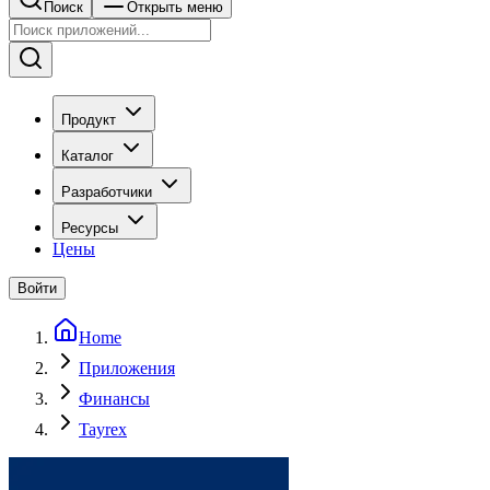
Поиск
Открыть меню
Продукт
Каталог
Разработчики
Ресурсы
Цены
Войти
Home
Приложения
Финансы
Tayrex