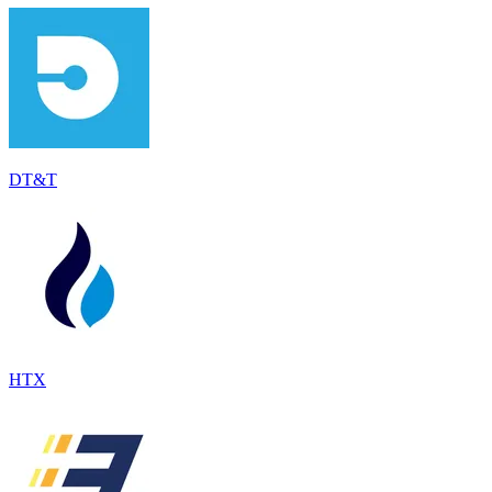
DT&T
HTX