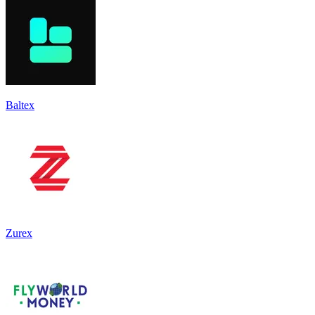
Baltex
Zurex