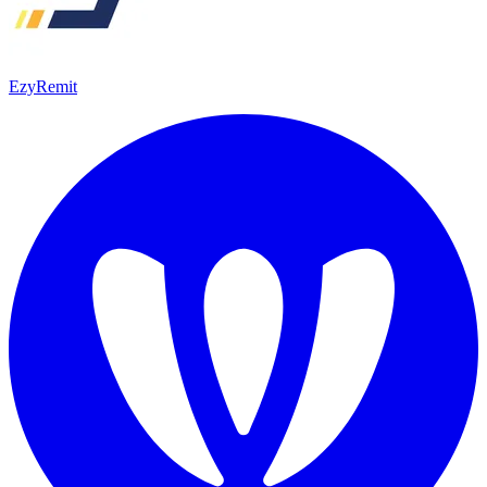
EzyRemit