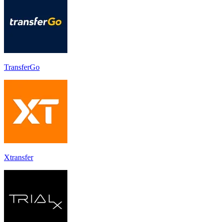
TransferGo
Xtransfer