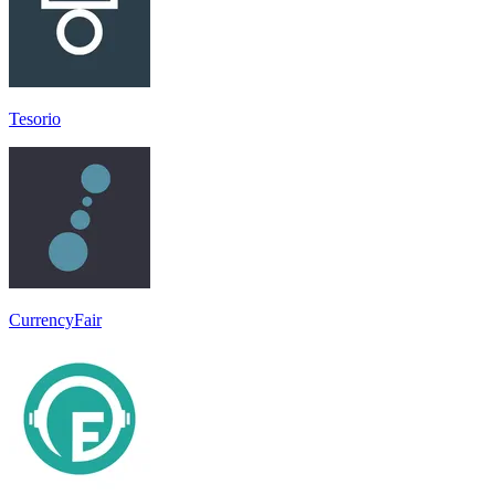
Tesorio
CurrencyFair