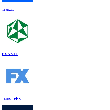
Tranzzo
EXANTE
TranslateFX