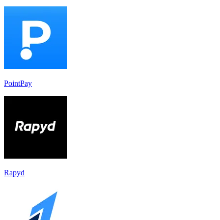
PointPay
Rapyd