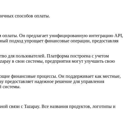
личных способов оплаты.
ам оплаты. Он предлагает унифицированную интеграцию API,
нный подход упрощает финансовые операции, предоставляя
во для пользователей. Платформа построена с учетом
azapay в свои системы, предприятия могут улучшить свою
ющие финансовые процессы. Он поддерживает как местные,
pay предоставляет надежное решение для управления
й системы.
ной связи с Tazapay. Все названия продуктов, логотипы и